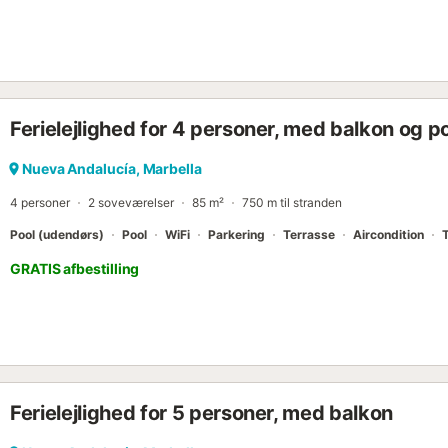
Ferielejlighed for 4 personer, med balkon og p
Nueva Andalucía, Marbella
4 personer
2 soveværelser
85 m²
750 m til stranden
Pool (udendørs)
Pool
WiFi
Parkering
Terrasse
Aircondition
GRATIS afbestilling
Ferielejlighed for 5 personer, med balkon