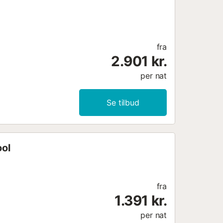
fra
2.901 kr.
per nat
Se tilbud
ool
fra
1.391 kr.
per nat