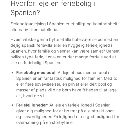
Hvorfor leje en feriebolig i
Spanien?
Ferieboligudlejning i Spanien er et billigt og komfortabelt
alternativ til en hotelferie.
Hvem vil ikke gerne bytte et lille hotelværelse ud med en
dejlig spansk ferievilla eller en hyggelig ferielejlighed i
Spanien, hvor familie og venner kan være samlet? Uanset
hvilken type ferie, I ønsker, er der mange fordele ved at
leje en feriebolig i Spanien.
Feriebolig med pool
: At leje et hus med en pool i
Spanien er en fantastisk mulighed for familier. Med to
eller flere soveværelser, en privat eller delt pool og
masser af plads vil dine børn have friheden til at lege
alt, hvad de vil.
Ferielejligheder
: At leje en ferielejlighed i Spanien
giver dig mulighed for at bo tæt på alle attraktioner
og seværdigheder. En lejlighed er en god mulighed for
overnatning på en storbyferie.