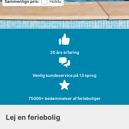
Sammenlign pris
:
Holidu
20 års erfaring
Venlig kundeservice på 13 sprog
75000+ bedømmelser af ferieboliger
Lej en feriebolig