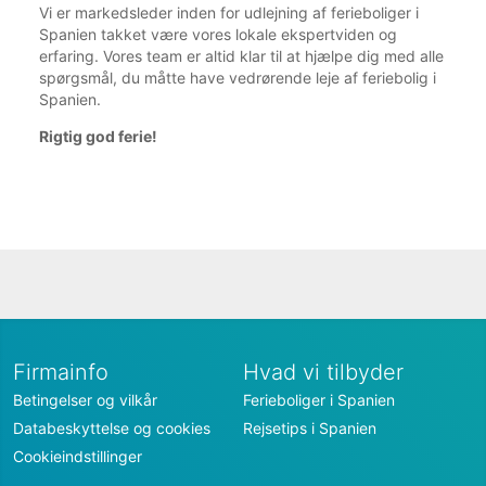
Vi er markedsleder inden for udlejning af ferieboliger i
Spanien takket være vores lokale ekspertviden og
erfaring. Vores team er altid klar til at hjælpe dig med alle
spørgsmål, du måtte have vedrørende leje af feriebolig i
Spanien.
Rigtig god ferie!
Firmainfo
Hvad vi tilbyder
Betingelser og vilkår
Ferieboliger i Spanien
Databeskyttelse og cookies
Rejsetips i Spanien
Cookieindstillinger