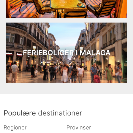
FERIEBOLIGER I MALAGA
Populære
destinationer
Regioner
Provinser