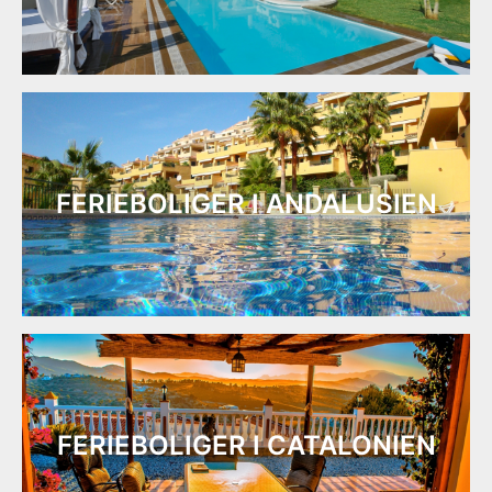
FERIEBOLIGER I ANDALUSIEN
FERIEBOLIGER I CATALONIEN