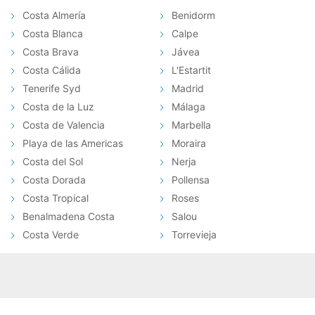
Costa Almería
Benidorm
Costa Blanca
Calpe
Costa Brava
Jávea
Costa Cálida
L'Estartit
Tenerife Syd
Madrid
Costa de la Luz
Málaga
Costa de Valencia
Marbella
Playa de las Americas
Moraira
Costa del Sol
Nerja
Costa Dorada
Pollensa
Costa Tropical
Roses
Benalmadena Costa
Salou
Costa Verde
Torrevieja