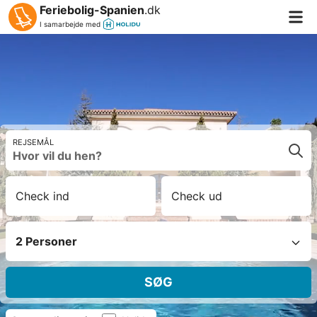
Feriebolig-Spanien
.dk
I samarbejde med
REJSEMÅL
Check ind
Check ud
2 Personer
SØG