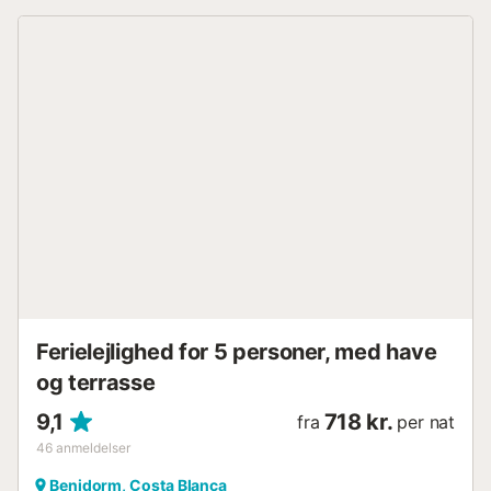
Ferielejlighed for 5 personer, med have
og terrasse
9,1
718 kr.
fra
per nat
46
anmeldelser
Benidorm, Costa Blanca