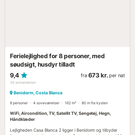
landsportsgrene, med en bred vifte af fritidsaktiviteter,
restauranter med varieret køkken, indkøbscentre og
meget mere. Hold en afvekslende ferie i dette skønne
feriehus med en fantastisk beliggenhed....
Ferielejlighed for 8 personer, med
søudsigt, husdyr tilladt
9,4
673 kr.
fra
per nat
36
anmeldelser
Benidorm, Costa Blanca
8 personer
4 soveværelser
162 m²
80 m fra kysten
WiFi, Aircondition, TV, Satellit TV, Sengetøj, Hegn,
Håndklæder
Lejligheden Casa Blanca 2 ligger i Benidorm og tilbyder