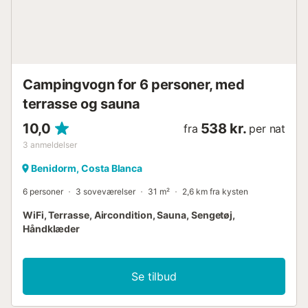
Campingvogn for 6 personer, med
terrasse og sauna
10,0
538 kr.
fra
per nat
3
anmeldelser
Benidorm, Costa Blanca
6 personer
3 soveværelser
31 m²
2,6 km fra kysten
WiFi, Terrasse, Aircondition, Sauna, Sengetøj,
Håndklæder
Se tilbud