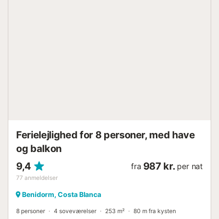
Ferielejlighed for 8 personer, med have
og balkon
9,4
987 kr.
fra
per nat
77
anmeldelser
Benidorm, Costa Blanca
8 personer
4 soveværelser
253 m²
80 m fra kysten