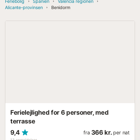
Feriebolig
Spanien
Valencia regionen
Alicante-provinsen
Benidorm
Ferielejlighed for 6 personer, med
terrasse
9,4
366 kr.
fra
per nat
13
anmeldelser