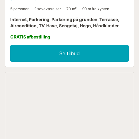
5 personer
2 soveværelser
70 m²
90 m fra kysten
Internet, Parkering, Parkering på grunden, Terrasse,
Aircondition, TV, Have, Sengetøj, Hegn, Håndklæder
GRATIS afbestilling
Se tilbud