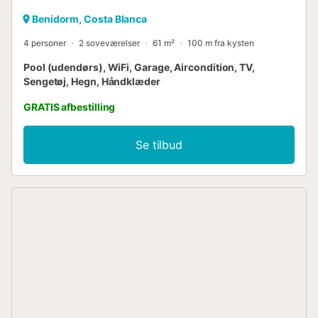
Benidorm, Costa Blanca
4 personer
2 soveværelser
61 m²
100 m fra kysten
Pool (udendørs), WiFi, Garage, Aircondition, TV,
Sengetøj, Hegn, Håndklæder
GRATIS afbestilling
Se tilbud