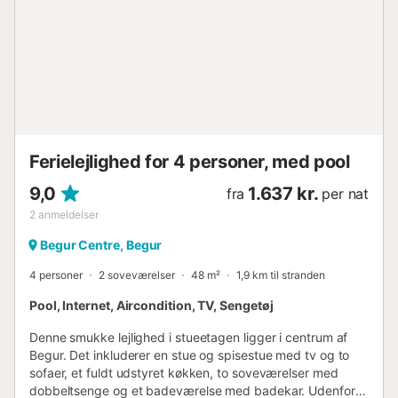
Ferielejlighed for 4 personer, med pool
9,0
1.637 kr.
fra
per nat
2
anmeldelser
Begur Centre, Begur
4 personer
2 soveværelser
48 m²
1,9 km til stranden
Pool, Internet, Aircondition, TV, Sengetøj
Denne smukke lejlighed i stueetagen ligger i centrum af
Begur. Det inkluderer en stue og spisestue med tv og to
sofaer, et fuldt udstyret køkken, to soveværelser med
dobbeltsenge og et badeværelse med badekar. Udenfor