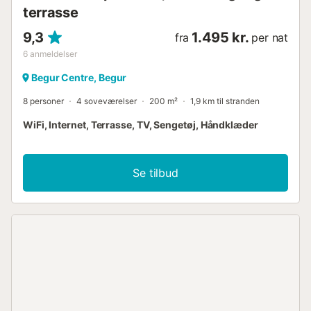
terrasse
9,3
1.495 kr.
fra
per nat
6
anmeldelser
Begur Centre, Begur
8 personer
4 soveværelser
200 m²
1,9 km til stranden
WiFi, Internet, Terrasse, TV, Sengetøj, Håndklæder
Se tilbud