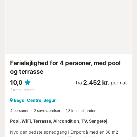
Ferielejlighed for 4 personer, med pool
og terrasse
10,0
2.452 kr.
fra
per nat
2
anmeldelser
Begur Centre, Begur
4 personer
2 soveværelser
1,8 km til stranden
Pool, WiFi, Terrasse, Aircondition, TV, Sengetøj
Nyd den bedste solnedgang i Empordà med en 30 m2