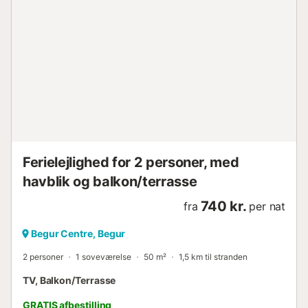
Ferielejlighed for 2 personer, med
havblik og balkon/terrasse
740 kr.
fra
per nat
Begur Centre, Begur
2 personer
1 soveværelse
50 m²
1,5 km til stranden
TV, Balkon/Terrasse
GRATIS afbestilling