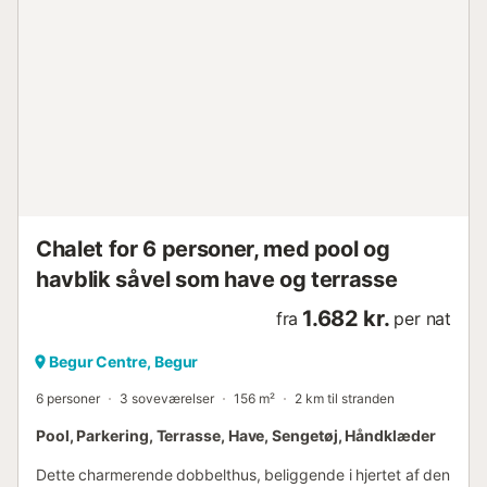
Chalet for 6 personer, med pool og
havblik såvel som have og terrasse
1.682 kr.
fra
per nat
Begur Centre, Begur
6 personer
3 soveværelser
156 m²
2 km til stranden
Pool, Parkering, Terrasse, Have, Sengetøj, Håndklæder
Dette charmerende dobbelthus, beliggende i hjertet af den