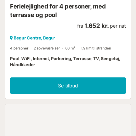
Ferielejlighed for 4 personer, med
terrasse og pool
1.652 kr.
fra
per nat
Begur Centre, Begur
4 personer
2 soveværelser
60 m²
1,9 km til stranden
Pool, WiFi, Internet, Parkering, Terrasse, TV, Sengetøj,
Håndklæder
Se tilbud