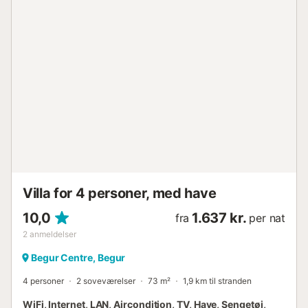
Villa for 4 personer, med have
10,0
1.637 kr.
fra
per nat
2
anmeldelser
Begur Centre, Begur
4 personer
2 soveværelser
73 m²
1,9 km til stranden
WiFi, Internet, LAN, Aircondition, TV, Have, Sengetøj,