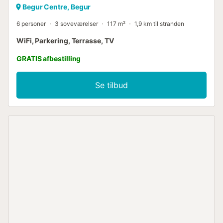
Begur Centre, Begur
6 personer
3 soveværelser
117 m²
1,9 km til stranden
WiFi, Parkering, Terrasse, TV
GRATIS afbestilling
Se tilbud