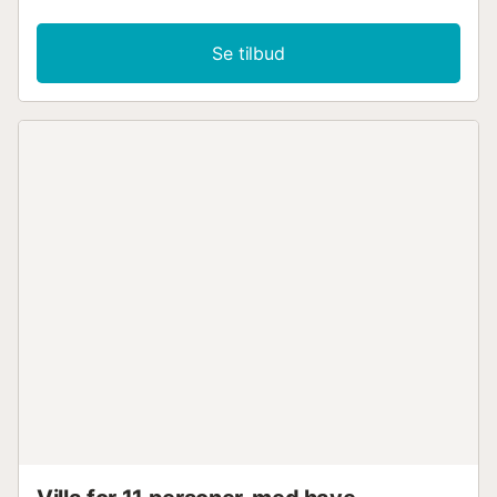
Se tilbud