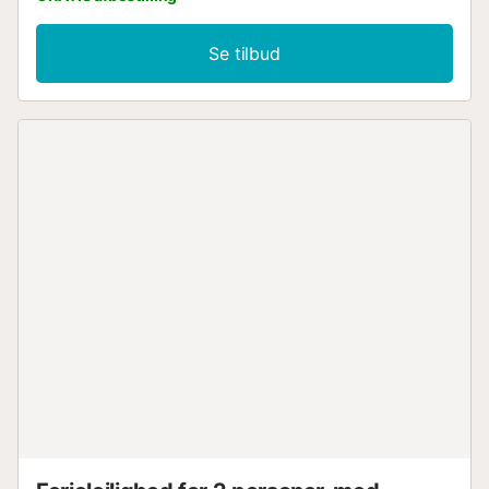
Se tilbud