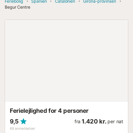
Feriebolig
Spanien
Catalonien
Girona-provinsen
Begur Centre
Ferielejlighed for 4 personer
9,5
1.420 kr.
fra
per nat
69
anmeldelser