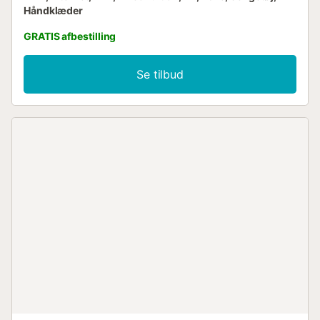
Håndklæder
GRATIS afbestilling
Se tilbud