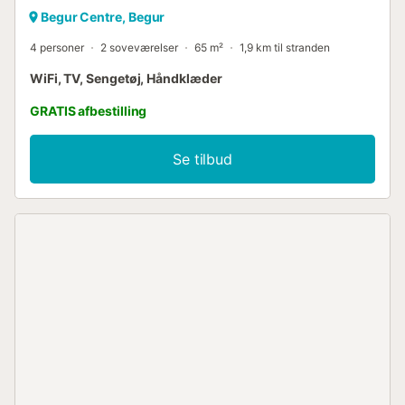
Begur Centre, Begur
4 personer
2 soveværelser
65 m²
1,9 km til stranden
WiFi, TV, Sengetøj, Håndklæder
GRATIS afbestilling
Se tilbud