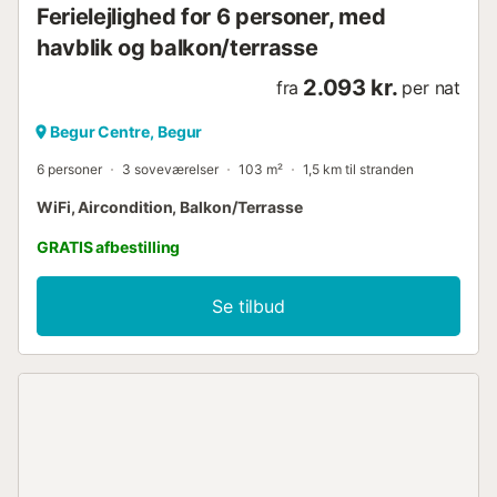
Ferielejlighed for 6 personer, med
havblik og balkon/terrasse
2.093 kr.
fra
per nat
Begur Centre, Begur
6 personer
3 soveværelser
103 m²
1,5 km til stranden
WiFi, Aircondition, Balkon/Terrasse
GRATIS afbestilling
Se tilbud