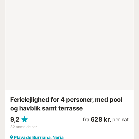
Ferielejlighed for 4 personer, med pool
og havblik samt terrasse
9,2
628 kr.
fra
per nat
32
anmeldelser
Playa de Burriana, Nerja