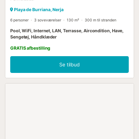
Playa de Burriana, Nerja
6 personer
3 soveværelser
130 m²
300 m til stranden
Pool, WiFi, Internet, LAN, Terrasse, Aircondition, Have,
Sengetøj, Håndklæder
GRATIS afbestilling
Se tilbud