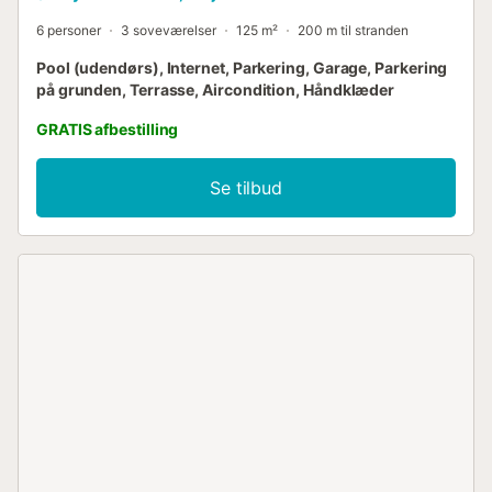
6 personer
3 soveværelser
125 m²
200 m til stranden
Pool (udendørs), Internet, Parkering, Garage, Parkering
på grunden, Terrasse, Aircondition, Håndklæder
GRATIS afbestilling
Se tilbud