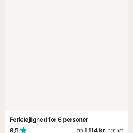
Ferielejlighed for 6 personer
9,5
1.114 kr.
fra
per nat