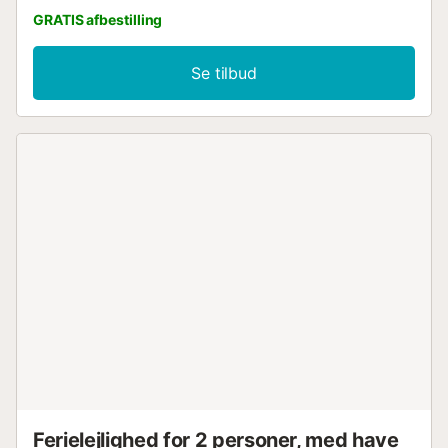
GRATIS afbestilling
Se tilbud
Ferielejlighed for 2 personer, med have