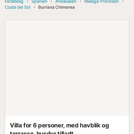
Feriebolig
Spanien
Andalusien
Málaga Provinsen
Costa del Sol
Burriana Chimenea
Villa for 6 personer, med havblik og
terrasse, husdyr tilladt