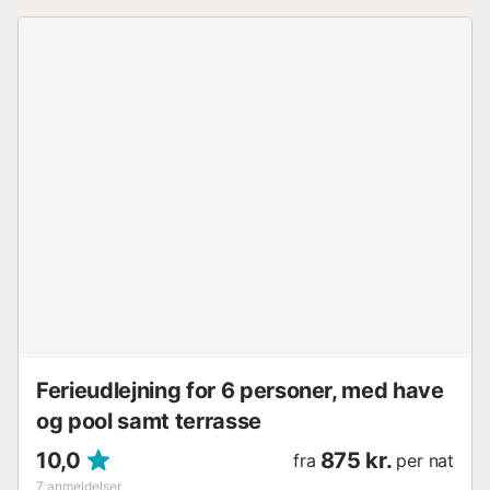
Ferieudlejning for 6 personer, med have
og pool samt terrasse
10,0
875 kr.
fra
per nat
7
anmeldelser