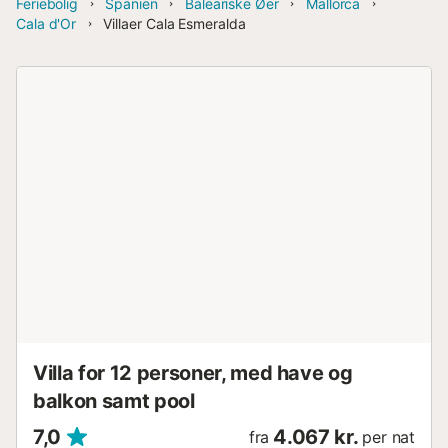
Feriebolig
Spanien
Baleariske Øer
Mallorca
Cala d'Or
Villaer Cala Esmeralda
Villa for 12 personer, med have og
balkon samt pool
7,0
4.067 kr.
fra
per nat