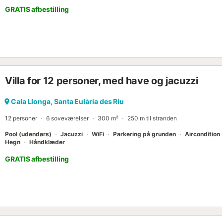
GRATIS afbestilling
Villa for 12 personer, med have og jacuzzi
Cala Llonga, Santa Eulària des Riu
12 personer
6 soveværelser
300 m²
250 m til stranden
Pool (udendørs)
Jacuzzi
WiFi
Parkering på grunden
Aircondition
Hegn
Håndklæder
GRATIS afbestilling