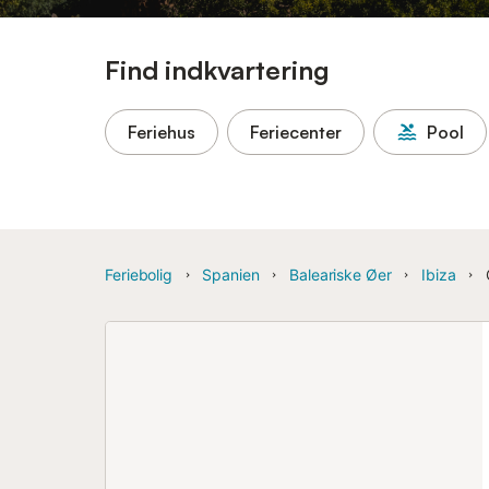
Find indkvartering
Feriehus
Feriecenter
Pool
Feriebolig
Spanien
Baleariske Øer
Ibiza