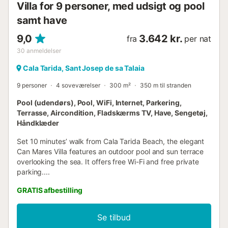
Villa for 9 personer, med udsigt og pool
samt have
9,0
3.642 kr.
fra
per nat
30
anmeldelser
Cala Tarida, Sant Josep de sa Talaia
9 personer
4 soveværelser
300 m²
350 m til stranden
Pool (udendørs), Pool, WiFi, Internet, Parkering,
Terrasse, Aircondition, Fladskærms TV, Have, Sengetøj,
Håndklæder
Set 10 minutes’ walk from Cala Tarida Beach, the elegant
Can Mares Villa features an outdoor pool and sun terrace
overlooking the sea. It offers free Wi-Fi and free private
parking....
GRATIS afbestilling
Se tilbud