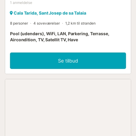
1
anmeldelse
Cala Tarida, Sant Josep de sa Talaia
8 personer
4 soveværelser
1,2 km til stranden
Pool (udendørs), WiFi, LAN, Parkering, Terrasse,
Aircondition, TV, Satellit TV, Have
Se tilbud