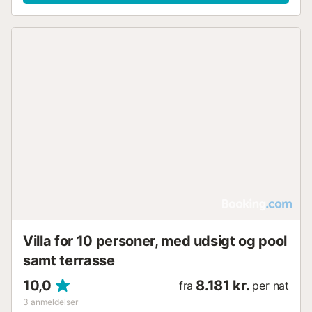
Villa for 10 personer, med udsigt og pool
samt terrasse
10,0
8.181 kr.
fra
per nat
3
anmeldelser