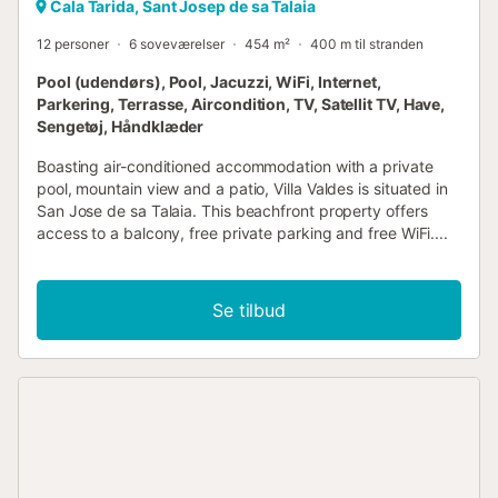
Cala Tarida, Sant Josep de sa Talaia
12 personer
6 soveværelser
454 m²
400 m til stranden
Pool (udendørs), Pool, Jacuzzi, WiFi, Internet,
Parkering, Terrasse, Aircondition, TV, Satellit TV, Have,
Sengetøj, Håndklæder
Boasting air-conditioned accommodation with a private
pool, mountain view and a patio, Villa Valdes is situated in
San Jose de sa Talaia. This beachfront property offers
access to a balcony, free private parking and free WiFi....
Se tilbud