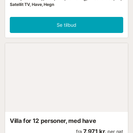
Satellit TV, Have, Hegn
Se tilbud
Villa for 12 personer, med have
7.971 kr.
fra
per nat