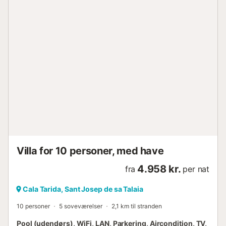
Villa for 10 personer, med have
4.958 kr.
fra
per nat
Cala Tarida, Sant Josep de sa Talaia
10 personer
5 soveværelser
2,1 km til stranden
Pool (udendørs), WiFi, LAN, Parkering, Aircondition, TV,