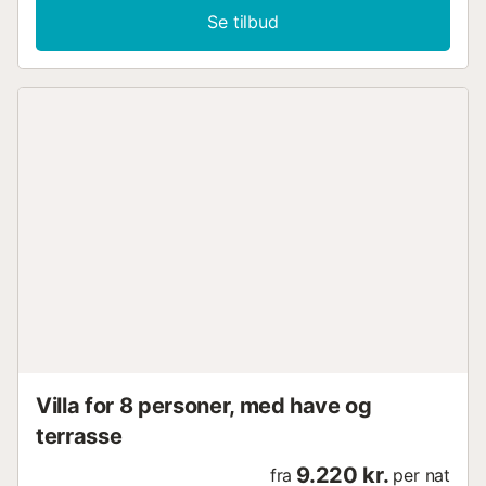
Se tilbud
Villa for 8 personer, med have og
terrasse
9.220 kr.
fra
per nat