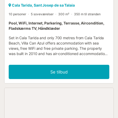
Cala Tarida, Sant Josep de sa Talaia
10 personer
5 soveværelser
300 m²
350 m til stranden
Pool, WiFi, Internet, Parkering, Terrasse, Aircondition,
Fladskærms TV, Håndklæder
Set in Cala Tarida and only 700 metres from Cala Tarida
Beach, Villa Can Azul offers accommodation with sea
views, free WiFi and free private parking. The property
was built in 2010 and has air-conditioned accommodation
with a terrace....
Se tilbud