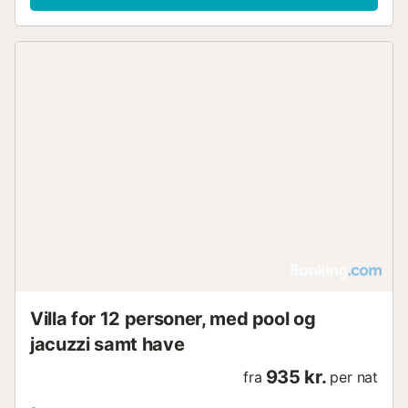
Villa for 12 personer, med pool og
jacuzzi samt have
935 kr.
fra
per nat