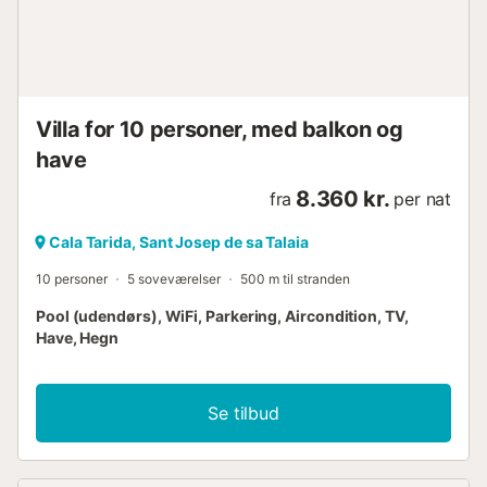
Villa for 10 personer, med balkon og
have
8.360 kr.
fra
per nat
Cala Tarida, Sant Josep de sa Talaia
10 personer
5 soveværelser
500 m til stranden
Pool (udendørs), WiFi, Parkering, Aircondition, TV,
Have, Hegn
Se tilbud