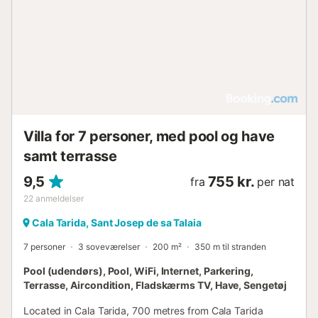
Villa for 7 personer, med pool og have
samt terrasse
9,5
755 kr.
fra
per nat
22
anmeldelser
Cala Tarida, Sant Josep de sa Talaia
7 personer
3 soveværelser
200 m²
350 m til stranden
Pool (udendørs), Pool, WiFi, Internet, Parkering,
Terrasse, Aircondition, Fladskærms TV, Have, Sengetøj
Located in Cala Tarida, 700 metres from Cala Tarida