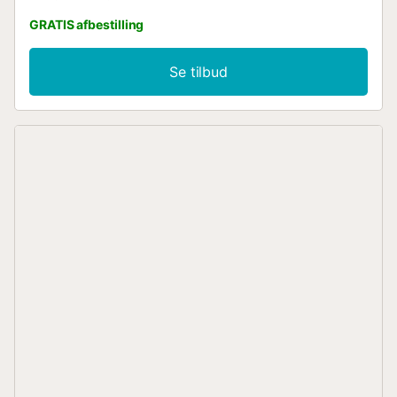
GRATIS afbestilling
Se tilbud