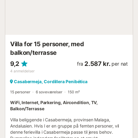
Villa for 15 personer, med
balkon/terrasse
9,2
2.587 kr.
fra
per nat
4
anmeldelser
Casabermeja, Cordillera Penibética
15 personer
6 soveværelser
150 m²
WiFi, Internet, Parkering, Aircondition, TV,
Balkon/Terrasse
Villa beliggende i Casabermeja, provinsen Malaga,
Andalusien. Hvis I er en gruppe på femten personer, vil
denne ferievilla i Casabermeja passe til jeres behov.