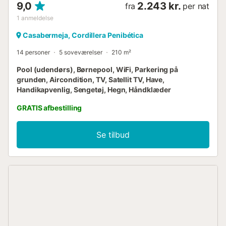
9,0
2.243 kr.
fra
per nat
1
anmeldelse
Casabermeja, Cordillera Penibética
14 personer
5 soveværelser
210 m²
Pool (udendørs), Børnepool, WiFi, Parkering på
grunden, Aircondition, TV, Satellit TV, Have,
Handikapvenlig, Sengetøj, Hegn, Håndklæder
GRATIS afbestilling
Se tilbud