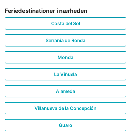
Feriedestinationer i nærheden
Costa del Sol
Serranía de Ronda
Monda
La Viñuela
Alameda
Villanueva de la Concepción
Guaro