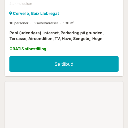
4
anmeldelser
Cervelló, Baix Llobregat
10 personer
6 soveværelser
130 m²
Pool (udendørs), Internet, Parkering på grunden,
Terrasse, Aircondition, TV, Have, Sengetøj, Hegn
GRATIS afbestilling
Se tilbud