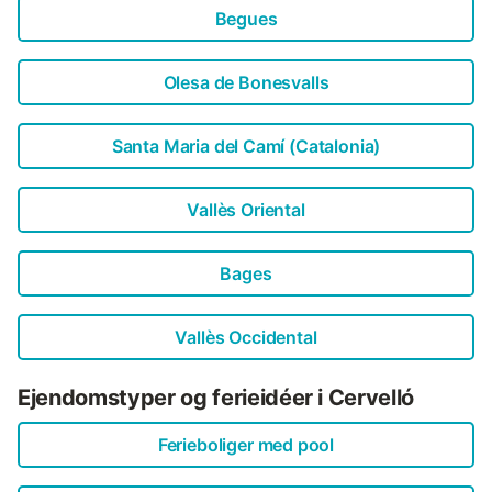
Begues
Olesa de Bonesvalls
Santa Maria del Camí (Catalonia)
Vallès Oriental
Bages
Vallès Occidental
Ejendomstyper og ferieidéer i Cervelló
Ferieboliger med pool