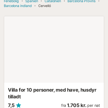
Feriebolig
Spanien
Catalonien
Barcelona Provins
Barcelona indland
Cervelló
Villa for 10 personer, med have, husdyr
tilladt
7,5
1.705 kr.
fra
per nat