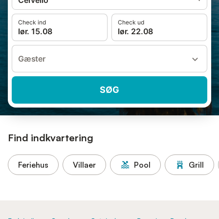
Cervelló
Check ind
Check ud
lør. 15.08
lør. 22.08
Gæster
SØG
Find indkvartering
Feriehus
Villaer
Pool
Grill