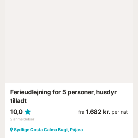
Ferieudlejning for 5 personer, husdyr
tilladt
10,0
1.682 kr.
fra
per nat
2
anmeldelser
Sydlige Costa Calma Bugt, Pájara