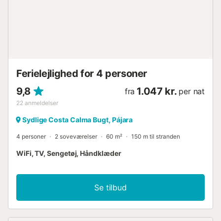
Ferielejlighed for 4 personer
9,8
1.047 kr.
fra
per nat
22
anmeldelser
Sydlige Costa Calma Bugt, Pájara
4 personer
2 soveværelser
60 m²
150 m til stranden
WiFi, TV, Sengetøj, Håndklæder
Se tilbud