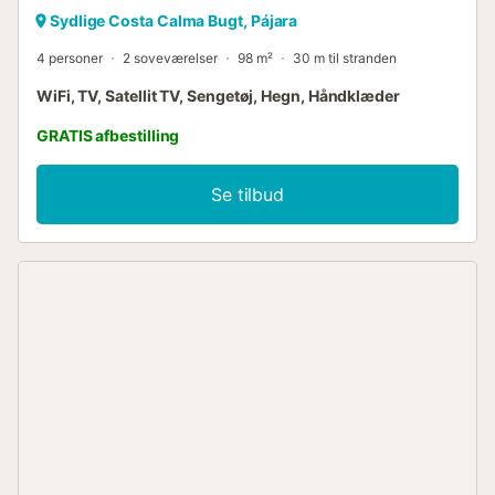
Sydlige Costa Calma Bugt, Pájara
4 personer
2 soveværelser
98 m²
30 m til stranden
WiFi, TV, Satellit TV, Sengetøj, Hegn, Håndklæder
GRATIS afbestilling
Se tilbud