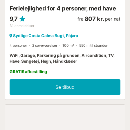
Ferielejlighed for 4 personer, med have
9,7
807 kr.
fra
per nat
31
anmeldelser
Sydlige Costa Calma Bugt, Pájara
4 personer
2 soveværelser
100 m²
550 m til stranden
WiFi, Garage, Parkering på grunden, Aircondition, TV,
Have, Sengetøj, Hegn, Håndklæder
GRATIS afbestilling
Se tilbud