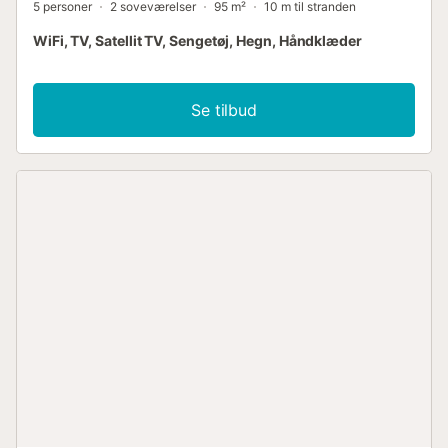
5 personer
2 soveværelser
95 m²
10 m til stranden
WiFi, TV, Satellit TV, Sengetøj, Hegn, Håndklæder
Se tilbud