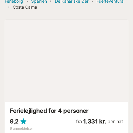
Feriebolig
Spanien
De Kanariske Øer
Fuerteventura
Costa Calma
Ferielejlighed for 4 personer
9,2
1.331 kr.
fra
per nat
9
anmeldelser