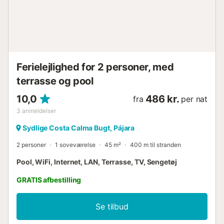
Ferielejlighed for 2 personer, med
terrasse og pool
10,0
486 kr.
fra
per nat
3
anmeldelser
Sydlige Costa Calma Bugt, Pájara
2 personer
1 soveværelse
45 m²
400 m til stranden
Pool, WiFi, Internet, LAN, Terrasse, TV, Sengetøj
GRATIS afbestilling
Se tilbud