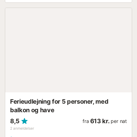
Ferieudlejning for 5 personer, med
balkon og have
8,5
613 kr.
fra
per nat
2
anmeldelser