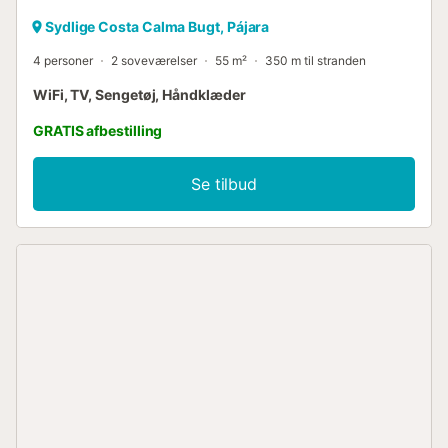
Sydlige Costa Calma Bugt, Pájara
4 personer
2 soveværelser
55 m²
350 m til stranden
WiFi, TV, Sengetøj, Håndklæder
GRATIS afbestilling
Se tilbud