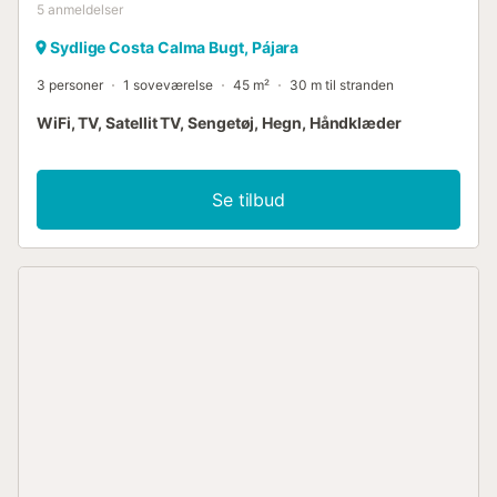
5
anmeldelser
Sydlige Costa Calma Bugt, Pájara
3 personer
1 soveværelse
45 m²
30 m til stranden
WiFi, TV, Satellit TV, Sengetøj, Hegn, Håndklæder
Se tilbud