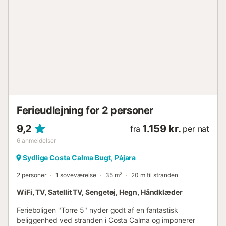
Ferieudlejning for 2 personer
9,2
1.159 kr.
fra
per nat
6
anmeldelser
Sydlige Costa Calma Bugt, Pájara
2 personer
1 soveværelse
35 m²
20 m til stranden
WiFi, TV, Satellit TV, Sengetøj, Hegn, Håndklæder
Ferieboligen "Torre 5" nyder godt af en fantastisk
beliggenhed ved stranden i Costa Calma og imponerer