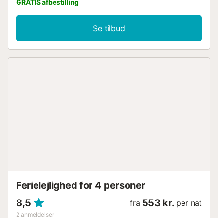
GRATIS afbestilling
Se tilbud
Ferielejlighed for 4 personer
8,5
553 kr.
fra
per nat
2
anmeldelser