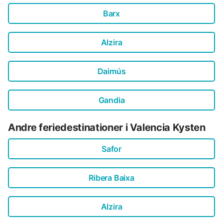
Barx
Alzira
Daimús
Gandia
Andre feriedestinationer i Valencia Kysten
Safor
Ribera Baixa
Alzira