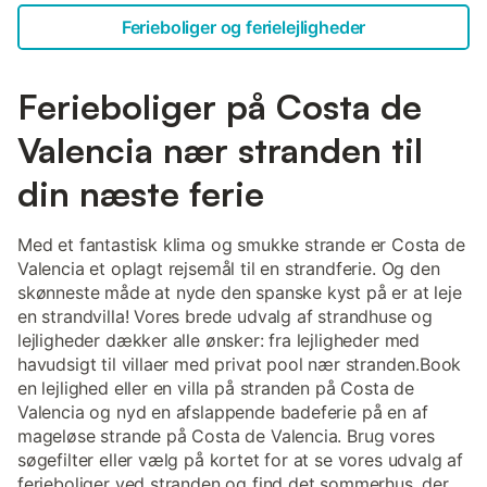
Ferieboliger og ferielejligheder
Ferieboliger på Costa de
Valencia nær stranden til
din næste ferie
Med et fantastisk klima og smukke strande er Costa de
Valencia et oplagt rejsemål til en strandferie. Og den
skønneste måde at nyde den spanske kyst på er at leje
en strandvilla! Vores brede udvalg af strandhuse og
lejligheder dækker alle ønsker: fra lejligheder med
havudsigt til villaer med privat pool nær stranden.Book
en lejlighed eller en villa på stranden på Costa de
Valencia og nyd en afslappende badeferie på en af
mageløse strande på Costa de Valencia. Brug vores
søgefilter eller vælg på kortet for at se vores udvalg af
ferieboliger ved stranden og find det sommerhus, der