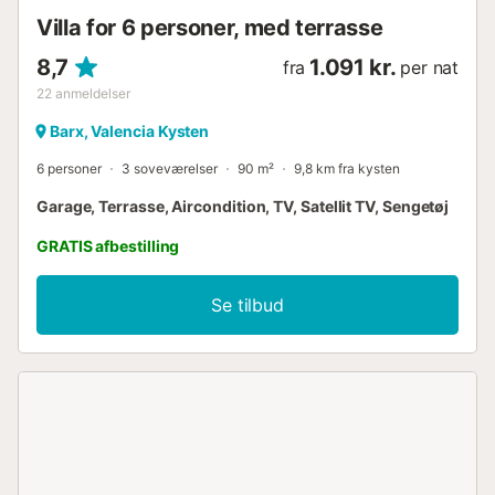
Villa for 6 personer, med terrasse
8,7
1.091 kr.
fra
per nat
22
anmeldelser
Barx, Valencia Kysten
6 personer
3 soveværelser
90 m²
9,8 km fra kysten
Garage, Terrasse, Aircondition, TV, Satellit TV, Sengetøj
GRATIS afbestilling
Se tilbud