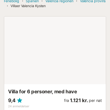
Feriebolig
Spanien
Valencia regionen
Valencia provins
Villaer Valencia Kysten
Villa for 6 personer, med have
9,4
1.121 kr.
fra
per nat
24
anmeldelser