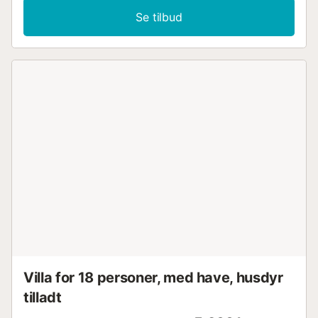
Se tilbud
Villa for 18 personer, med have, husdyr
tilladt