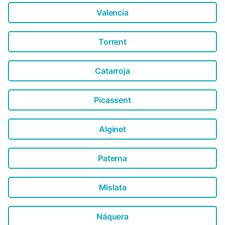
Valencia
Torrent
Catarroja
Picassent
Alginet
Paterna
Mislata
Náquera