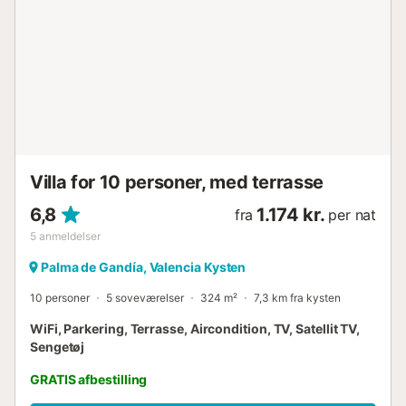
Villa for 10 personer, med terrasse
6,8
1.174 kr.
fra
per nat
5
anmeldelser
Palma de Gandía, Valencia Kysten
10 personer
5 soveværelser
324 m²
7,3 km fra kysten
WiFi, Parkering, Terrasse, Aircondition, TV, Satellit TV,
Sengetøj
GRATIS afbestilling