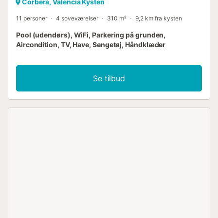
Corbera, Valencia Kysten
11 personer
4 soveværelser
310 m²
9,2 km fra kysten
Pool (udendørs), WiFi, Parkering på grunden,
Aircondition, TV, Have, Sengetøj, Håndklæder
Se tilbud