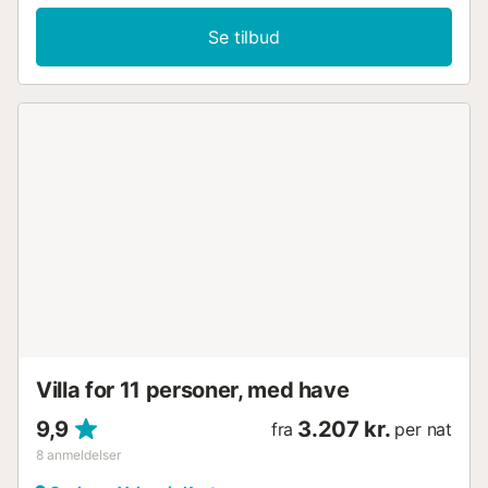
Se tilbud
Villa for 11 personer, med have
9,9
3.207 kr.
fra
per nat
8
anmeldelser