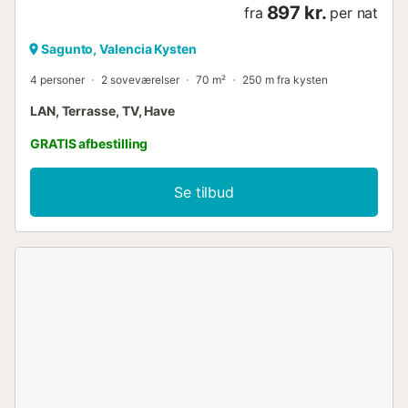
897 kr.
fra
per nat
Sagunto, Valencia Kysten
4 personer
2 soveværelser
70 m²
250 m fra kysten
LAN, Terrasse, TV, Have
GRATIS afbestilling
Se tilbud