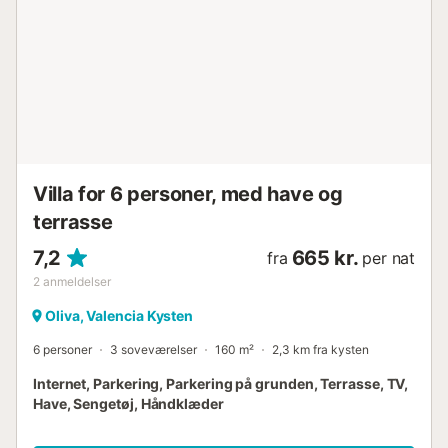
Villa for 6 personer, med have og
terrasse
7,2
665 kr.
fra
per nat
2
anmeldelser
Oliva, Valencia Kysten
6 personer
3 soveværelser
160 m²
2,3 km fra kysten
Internet, Parkering, Parkering på grunden, Terrasse, TV,
Have, Sengetøj, Håndklæder