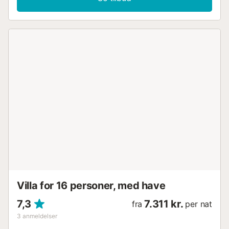
Villa for 16 personer, med have
7,3
7.311 kr.
fra
per nat
3
anmeldelser