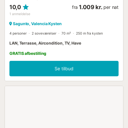
10,0
1.009 kr.
fra
per nat
1
anmeldelse
Sagunto, Valencia Kysten
4 personer
2 soveværelser
70 m²
250 m fra kysten
LAN, Terrasse, Aircondition, TV, Have
GRATIS afbestilling
Se tilbud