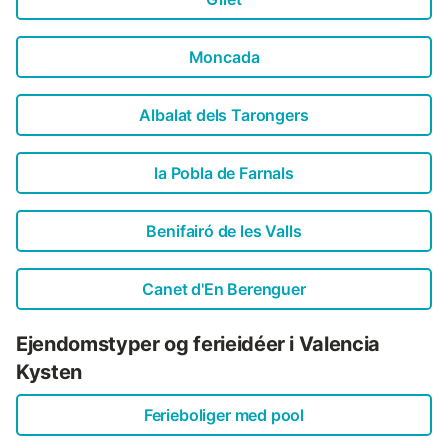
Moncada
Albalat dels Tarongers
la Pobla de Farnals
Benifairó de les Valls
Canet d'En Berenguer
Ejendomstyper og ferieidéer i Valencia
Kysten
Ferieboliger med pool