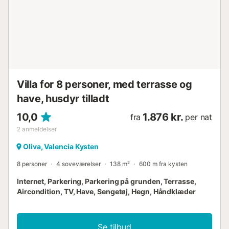
Villa for 8 personer, med terrasse og
have, husdyr tilladt
10,0
1.876 kr.
fra
per nat
2
anmeldelser
Oliva, Valencia Kysten
8 personer
4 soveværelser
138 m²
600 m fra kysten
Internet, Parkering, Parkering på grunden, Terrasse,
Aircondition, TV, Have, Sengetøj, Hegn, Håndklæder
Se tilbud