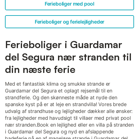
Ferieboliger med pool
Ferieboliger og ferielejligheder
Ferieboliger i Guardamar
del Segura nær stranden til
din næste ferie
Med et fantastisk klima og smukke strande er
Guardamar del Segura et oplagt rejsemål til en
strandferie. Og den skønneste måde at nyde den
spanske kyst på er at leje en strandvilla! Vores brede
udvalg af strandhuse og lejligheder dækker alle ønsker:
fra lejligheder med havudsigt til villaer med privat pool
nær stranden.Book en lejlighed eller en villa på stranden
i Guardamar del Segura og nyd en afslappende
badeferie på en af mageløse strande i Guardamar del