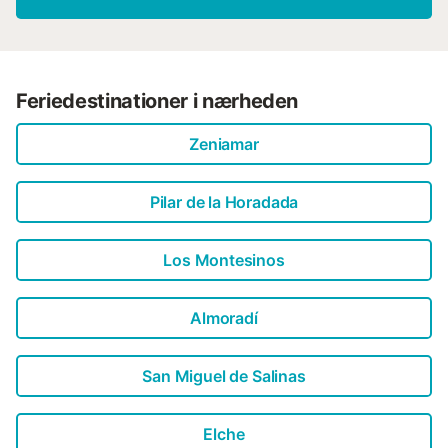
Feriedestinationer i nærheden
Zeniamar
Pilar de la Horadada
Los Montesinos
Almoradí
San Miguel de Salinas
Elche