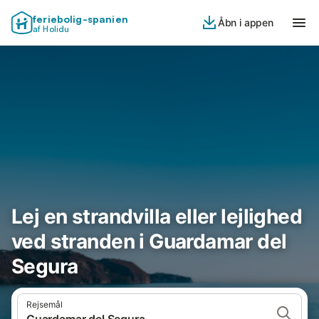
feriebolig-spanien
Åbn i appen
af Holidu
Lej en strandvilla eller lejlighed
ved stranden i Guardamar del
Segura
Rejsemål