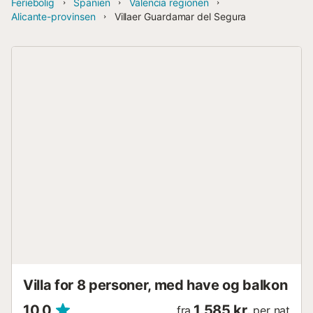
Feriebolig
Spanien
Valencia regionen
Alicante-provinsen
Villaer Guardamar del Segura
Villa for 8 personer, med have og balkon
10,0
1.585 kr.
fra
per nat