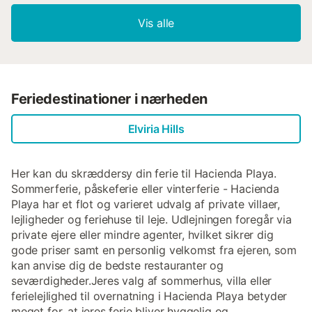
Vis alle
Feriedestinationer i nærheden
Elviria Hills
Her kan du skræddersy din ferie til Hacienda Playa.
Sommerferie, påskeferie eller vinterferie - Hacienda
Playa har et flot og varieret udvalg af private villaer,
lejligheder og feriehuse til leje. Udlejningen foregår via
private ejere eller mindre agenter, hvilket sikrer dig
gode priser samt en personlig velkomst fra ejeren, som
kan anvise dig de bedste restauranter og
seværdigheder.Jeres valg af sommerhus, villa eller
ferielejlighed til overnatning i Hacienda Playa betyder
meget for, at jeres ferie bliver hyggelig og