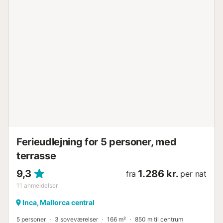
Ferieudlejning for 5 personer, med
terrasse
9,3
1.286 kr.
fra
per nat
11
anmeldelser
Inca, Mallorca central
5 personer
3 soveværelser
166 m²
850 m til centrum