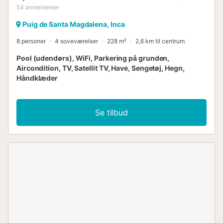
54
anmeldelser
Puig de Santa Magdalena, Inca
8 personer
4 soveværelser
228 m²
2,6 km til centrum
Pool (udendørs), WiFi, Parkering på grunden,
Aircondition, TV, Satellit TV, Have, Sengetøj, Hegn,
Håndklæder
Se tilbud