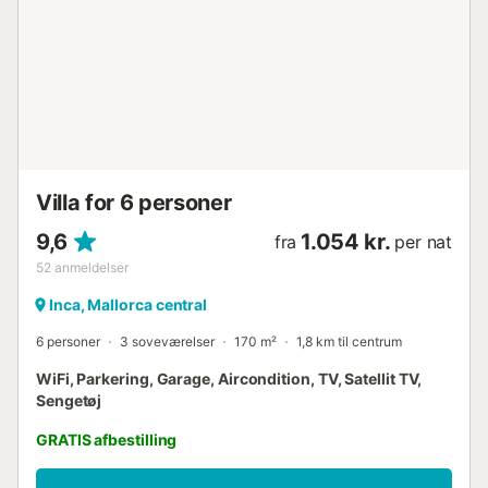
Villa for 6 personer
9,6
1.054 kr.
fra
per nat
52
anmeldelser
Inca, Mallorca central
6 personer
3 soveværelser
170 m²
1,8 km til centrum
WiFi, Parkering, Garage, Aircondition, TV, Satellit TV,
Sengetøj
GRATIS afbestilling