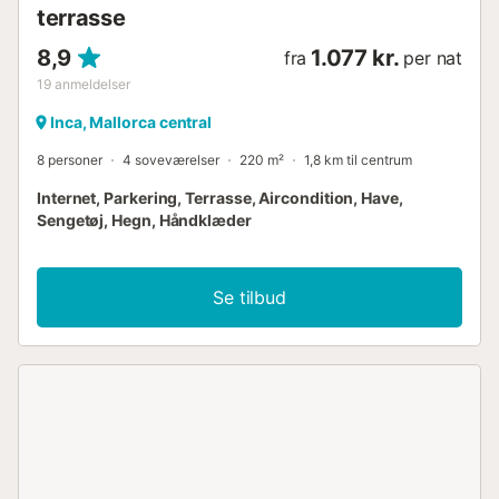
terrasse
8,9
1.077 kr.
fra
per nat
19
anmeldelser
Inca, Mallorca central
8 personer
4 soveværelser
220 m²
1,8 km til centrum
Internet, Parkering, Terrasse, Aircondition, Have,
Sengetøj, Hegn, Håndklæder
Se tilbud