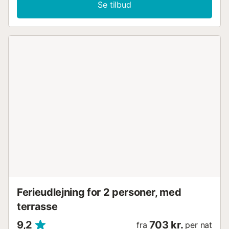
Se tilbud
Ferieudlejning for 2 personer, med
terrasse
9,2
703 kr.
fra
per nat