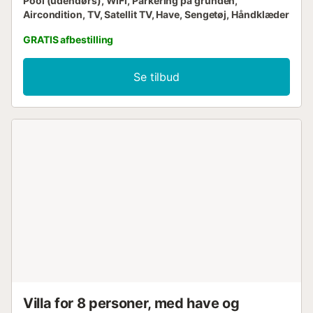
Pool (udendørs), WiFi, Parkering på grunden,
Aircondition, TV, Satellit TV, Have, Sengetøj, Håndklæder
GRATIS afbestilling
Se tilbud
Villa for 8 personer, med have og