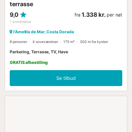
terrasse
9,0
1.338 kr.
fra
per nat
1
anmeldelse
l'Ametlla de Mar, Costa Dorada
8 personer
4 soveværelser
175 m²
300 m fra kysten
Parkering, Terrasse, TV, Have
GRATIS afbestilling
Se tilbud