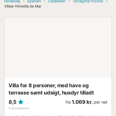
Feriebolig
Spanien
Catalonien
Tarragona Provins
Villaer l'Ametlla de Mar
Villa for 8 personer, med have og
terrasse samt udsigt, husdyr tilladt
8,5
1.069 kr.
fra
per nat
4
anmeldelser