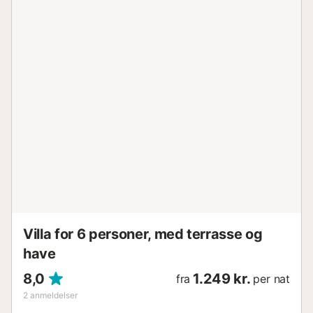
Villa for 6 personer, med terrasse og
have
8,0
1.249 kr.
fra
per nat
2
anmeldelser