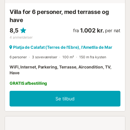
Villa for 6 personer, med terrasse og
have
8,5
1.002 kr.
fra
per nat
4
anmeldelser
Platja de Calafat (Terres de l'Ebre), l'Ametlla de Mar
6 personer
3 soveværelser
100 m²
150 m fra kysten
WiFi, Internet, Parkering, Terrasse, Aircondition, TV,
Have
GRATIS afbestilling
Se tilbud