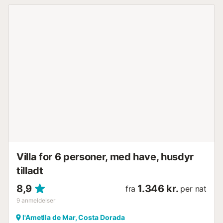
Villa for 6 personer, med have, husdyr
tilladt
8,9
1.346 kr.
fra
per nat
9
anmeldelser
l'Ametlla de Mar, Costa Dorada