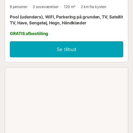
6 personer
3 soveværelser
120 m²
2 km fra kysten
Pool (udendørs), WiFi, Parkering på grunden, TV, Satellit
TV, Have, Sengetøj, Hegn, Håndklæder
GRATIS afbestilling
Se tilbud