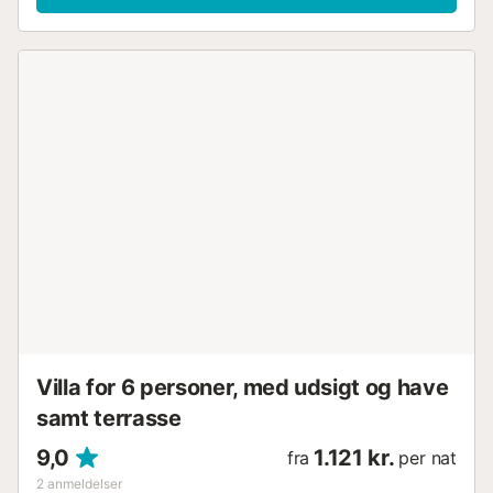
Villa for 6 personer, med udsigt og have
samt terrasse
9,0
1.121 kr.
fra
per nat
2
anmeldelser