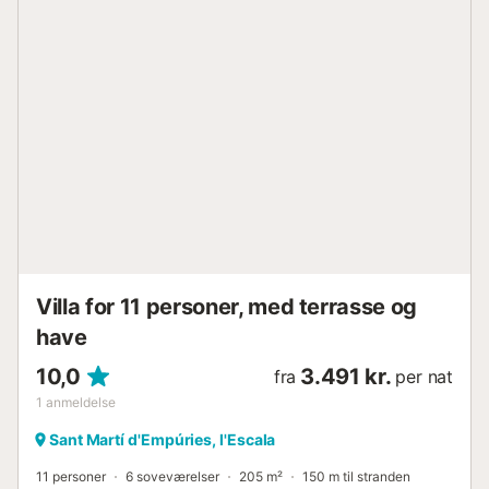
Villa for 11 personer, med terrasse og
have
10,0
3.491 kr.
fra
per nat
1
anmeldelse
Sant Martí d'Empúries, l'Escala
11 personer
6 soveværelser
205 m²
150 m til stranden