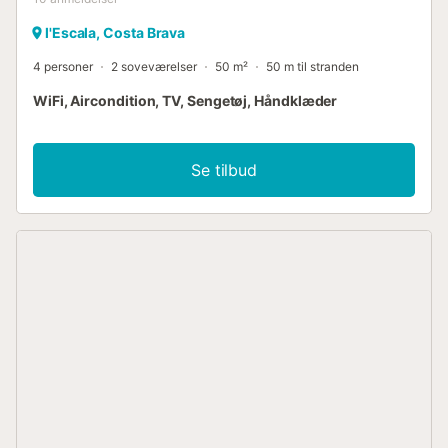
l'Escala, Costa Brava
4 personer
2 soveværelser
50 m²
50 m til stranden
WiFi, Aircondition, TV, Sengetøj, Håndklæder
Se tilbud