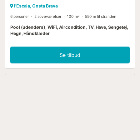
l'Escala, Costa Brava
6 personer
2 soveværelser
100 m²
550 m til stranden
Pool (udendørs), WiFi, Aircondition, TV, Have, Sengetøj,
Hegn, Håndklæder
Se tilbud