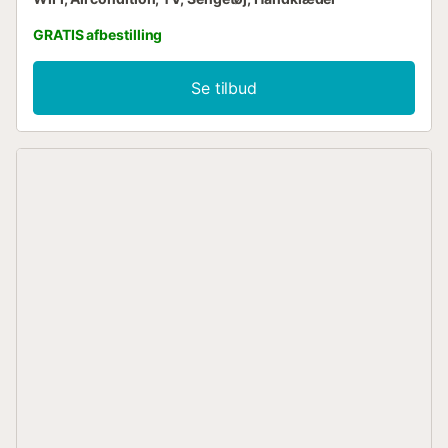
GRATIS afbestilling
Se tilbud