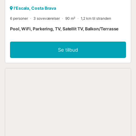
l'Escala, Costa Brava
6 personer
3 soveværelser
90 m²
1,2 km til stranden
Pool, WiFi, Parkering, TV, Satellit TV, Balkon/Terrasse
Se tilbud