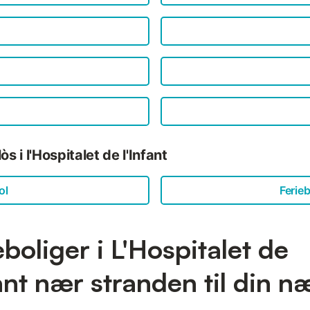
 i l'Hospitalet de l'Infant
ol
Ferieb
eboliger i L'Hospitalet de
fant nær stranden til din n