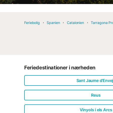
Feriebolig
Spanien
Catalonien
Tarragona Pr
Feriedestinationer i nærheden
Sant Jaume d'Enve
Reus
Vinyols i els Arcs