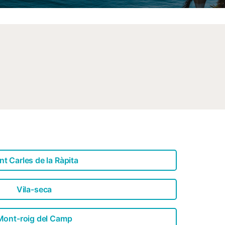
nt Carles de la Ràpita
Vila-seca
Mont-roig del Camp