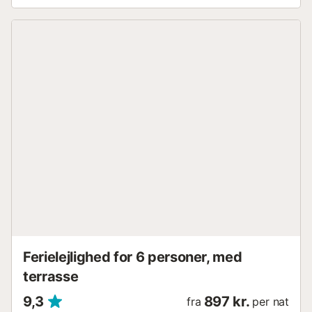
Ferielejlighed for 6 personer, med
terrasse
9,3
897 kr.
fra
per nat