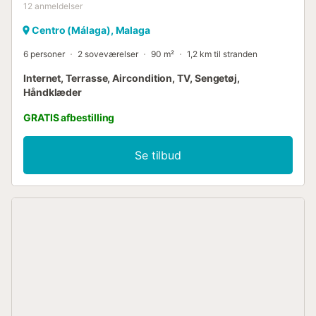
12
anmeldelser
Centro (Málaga), Malaga
6 personer
2 soveværelser
90 m²
1,2 km til stranden
Internet, Terrasse, Aircondition, TV, Sengetøj,
Håndklæder
GRATIS afbestilling
Se tilbud