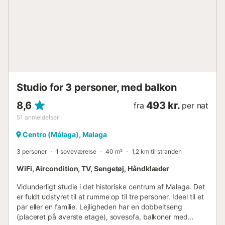
Studio for 3 personer, med balkon
8,6
493 kr.
fra
per nat
51
anmeldelser
Centro (Málaga), Malaga
3 personer
1 soveværelse
40 m²
1,2 km til stranden
WiFi, Aircondition, TV, Sengetøj, Håndklæder
Vidunderligt studie i det historiske centrum af Malaga. Det
er fuldt udstyret til at rumme op til tre personer. Ideel til et
par eller en familie. Lejligheden har en dobbeltseng
(placeret på øverste etage), sovesofa, balkoner med