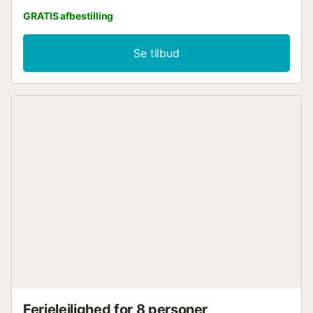
GRATIS afbestilling
Se tilbud
Ferielejlighed for 8 personer