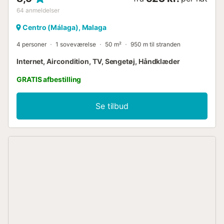
64
anmeldelser
Centro (Málaga), Malaga
4 personer
1 soveværelse
50 m²
950 m til stranden
Internet, Aircondition, TV, Sengetøj, Håndklæder
GRATIS afbestilling
Se tilbud