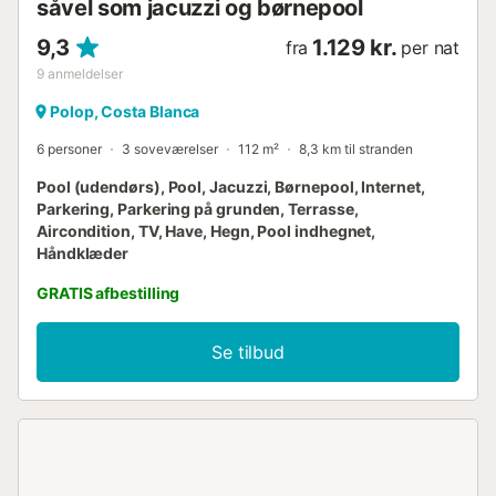
såvel som jacuzzi og børnepool
9,3
1.129 kr.
fra
per nat
9
anmeldelser
Polop, Costa Blanca
6 personer
3 soveværelser
112 m²
8,3 km til stranden
Pool (udendørs), Pool, Jacuzzi, Børnepool, Internet,
Parkering, Parkering på grunden, Terrasse,
Aircondition, TV, Have, Hegn, Pool indhegnet,
Håndklæder
GRATIS afbestilling
Se tilbud