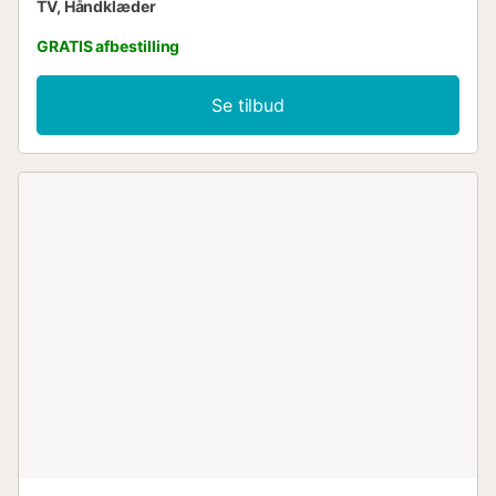
TV, Håndklæder
GRATIS afbestilling
Se tilbud