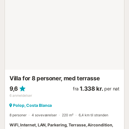
Villa for 8 personer, med terrasse
9,6
1.338 kr.
fra
per nat
6
anmeldelser
Polop, Costa Blanca
8 personer
4 soveværelser
220 m²
6,4 km til stranden
WiFi, Internet, LAN, Parkering, Terrasse, Aircondition,