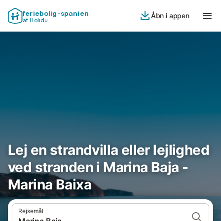
feriebolig-spanien
Åbn i appen
af Holidu
Lej en strandvilla eller lejlighed
ved stranden i Marina Baja -
Marina Baixa
Rejsemål