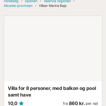
Feriebolig
Spanien
Valencia regionen
Alicante-provinsen
Villaer Marina Baja
Villa for 8 personer, med balkon og pool
samt have
10,0
860 kr.
fra
per nat