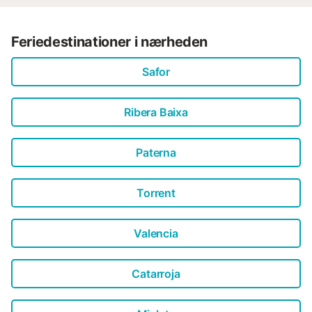
Feriedestinationer i nærheden
Safor
Ribera Baixa
Paterna
Torrent
Valencia
Catarroja