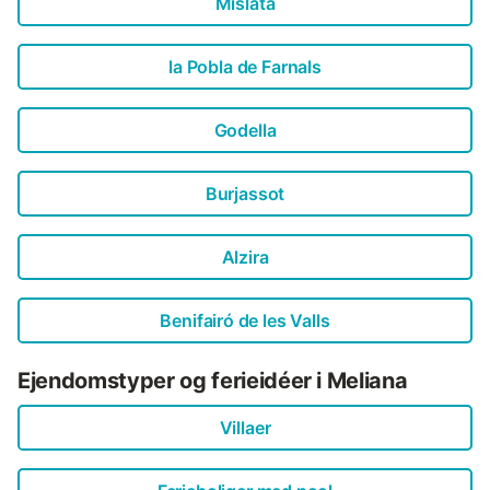
Mislata
la Pobla de Farnals
Godella
Burjassot
Alzira
Benifairó de les Valls
Ejendomstyper og ferieidéer i Meliana
Villaer