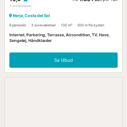
3
anmeldelser
Nerja, Costa del Sol
6 personer
3 soveværelser
130 m²
500 m fra kysten
Internet, Parkering, Terrasse, Aircondition, TV, Have,
Sengetøj, Håndklæder
Se tilbud