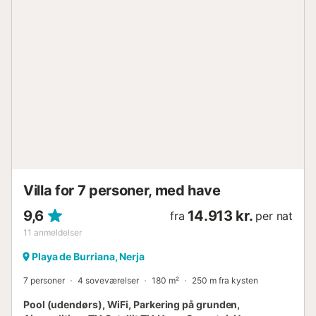
Villa for 7 personer, med have
9,6
14.913 kr.
fra
per nat
11
anmeldelser
Playa de Burriana, Nerja
7 personer
4 soveværelser
180 m²
250 m fra kysten
Pool (udendørs), WiFi, Parkering på grunden,