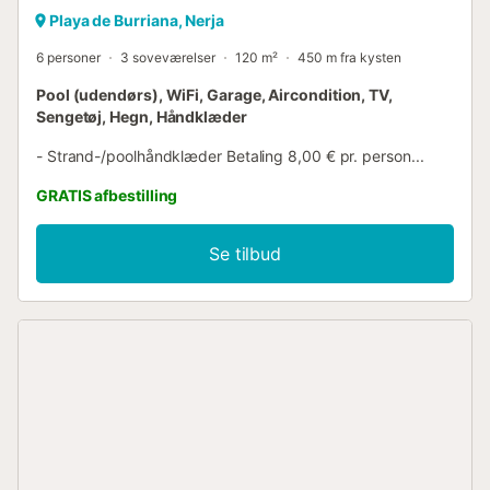
Playa de Burriana, Nerja
6 personer
3 soveværelser
120 m²
450 m fra kysten
Pool (udendørs), WiFi, Garage, Aircondition, TV,
Sengetøj, Hegn, Håndklæder
- Strand-/poolhåndklæder Betaling 8,00 € pr. person...
GRATIS afbestilling
Se tilbud