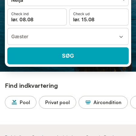
Nerja
Check ind
Check ud
lør. 08.08
lør. 15.08
Gæster
SØG
Find indkvartering
Pool
Privat pool
Aircondition