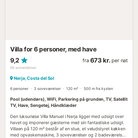
Villa for 6 personer, med have
9,2
673 kr.
fra
per nat
66
anmeldelser
Nerja, Costa del Sol
6 personer
3 soveværelser
120 m²
500 m fra kysten
Pool (udendørs), WiFi, Parkering på grunden, TV, Satellit
TV, Have, Sengetøj, Håndklæder
Den luksuriøse Villa Manuel i Nerja ligger med udsigt over
havet og imponerer gæsterne med sin fantastiske udsigt.
Villaen på 120 m² består af en stue, et veludstyret køkken
med opvaskemaskine, 3 soveværelser og 2 badeværelser