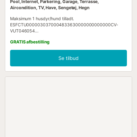
Pool, Internet, Parkering, Garage, Terrasse,
Aircondition, TV, Have, Sengetøj, Hegn
Maksimum 1 husdyr/hund tilladt.
ESFCTU0000030370004833630000000000000CV-
VUT046054...
GRATIS afbestilling
Se tilbud