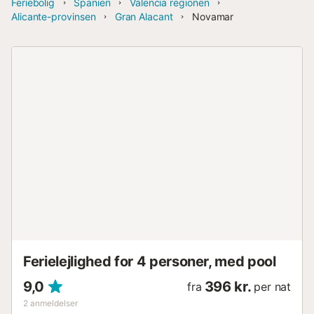
Feriebolig
Spanien
Valencia regionen
Alicante-provinsen
Gran Alacant
Novamar
Ferielejlighed for 4 personer, med pool
9,0
396 kr.
fra
per nat
2
anmeldelser