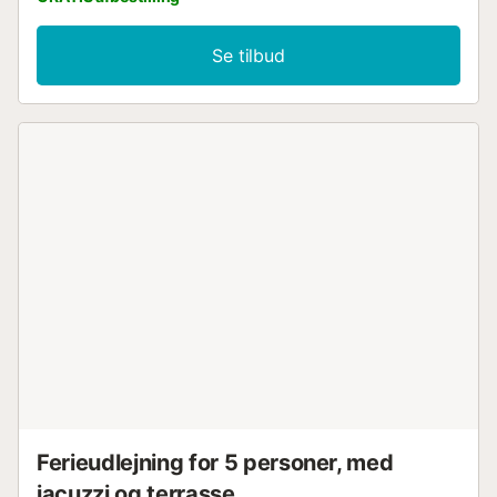
Se tilbud
Ferieudlejning for 5 personer, med
jacuzzi og terrasse