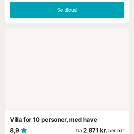
Se tilbud
Villa for 10 personer, med have
8,9
2.871 kr.
fra
per nat