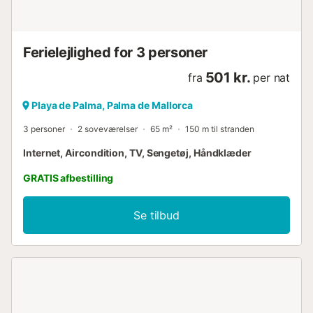
Ferielejlighed for 3 personer
501 kr.
fra
per nat
Playa de Palma, Palma de Mallorca
3 personer
2 soveværelser
65 m²
150 m til stranden
Internet, Aircondition, TV, Sengetøj, Håndklæder
GRATIS afbestilling
Se tilbud