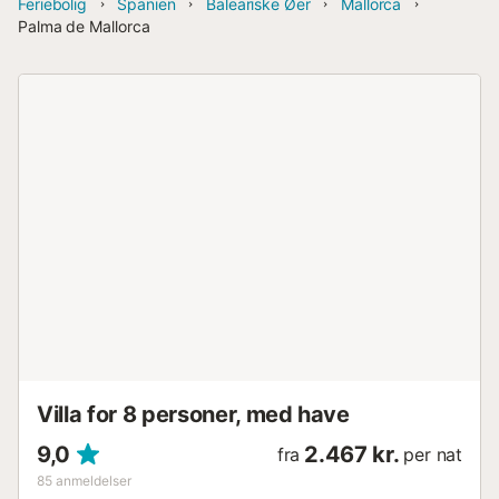
Feriebolig
Spanien
Baleariske Øer
Mallorca
Palma de Mallorca
Villa for 8 personer, med have
9,0
2.467 kr.
fra
per nat
85
anmeldelser