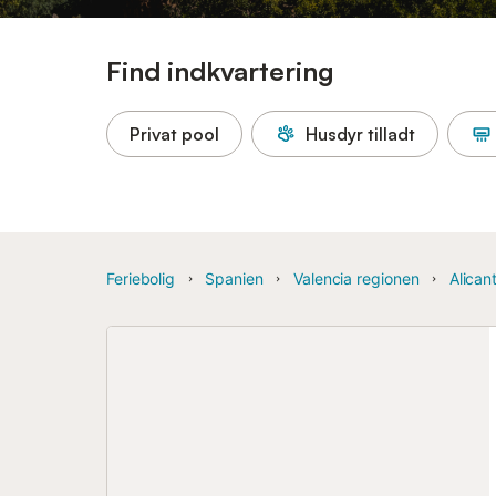
Find indkvartering
Privat pool
Husdyr tilladt
Feriebolig
Spanien
Valencia regionen
Alican