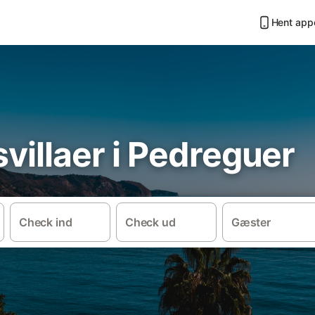
Hent app
svillaer i Pedreguer
Check ind
Check ud
Gæster