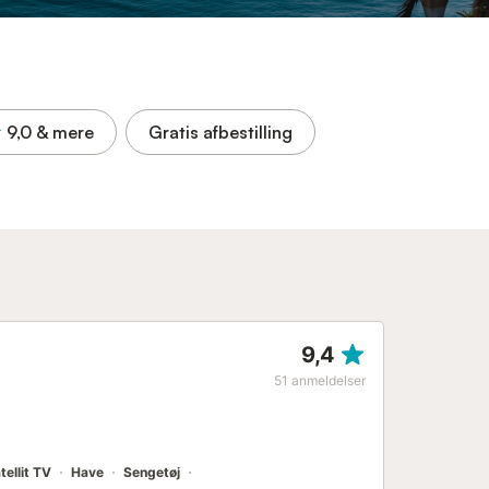
9,0
& mere
Gratis afbestilling
9,4
51
anmeldelser
tellit TV
Have
Sengetøj