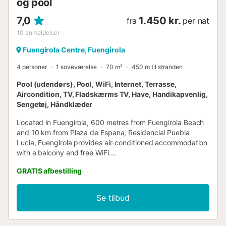
og pool
7,0
1.450 kr.
fra
per nat
10
anmeldelser
Fuengirola Centre, Fuengirola
4 personer
1 soveværelse
70 m²
450 m til stranden
Pool (udendørs), Pool, WiFi, Internet, Terrasse,
Aircondition, TV, Fladskærms TV, Have, Handikapvenlig,
Sengetøj, Håndklæder
Located in Fuengirola, 600 metres from Fuengirola Beach
and 10 km from Plaza de Espana, Residencial Puebla
Lucia, Fuengirola provides air-conditioned accommodation
with a balcony and free WiFi....
GRATIS afbestilling
Se tilbud