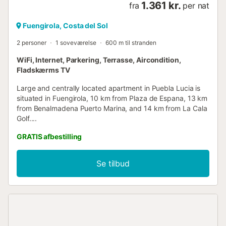
1.361 kr.
fra
per nat
Fuengirola, Costa del Sol
2 personer
1 soveværelse
600 m til stranden
WiFi, Internet, Parkering, Terrasse, Aircondition,
Fladskærms TV
Large and centrally located apartment in Puebla Lucia is
situated in Fuengirola, 10 km from Plaza de Espana, 13 km
from Benalmadena Puerto Marina, and 14 km from La Cala
Golf....
GRATIS afbestilling
Se tilbud