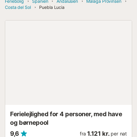
Feriebolig
Spanien
Andalusien
Málaga Provinsen
Costa del Sol
Puebla Lucia
Ferielejlighed for 4 personer, med have
og børnepool
9,6
1.121 kr.
fra
per nat