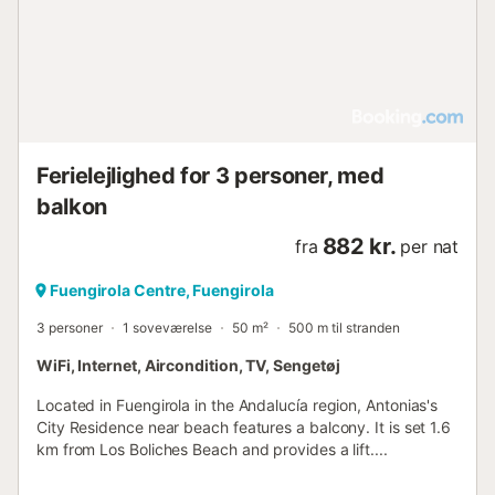
Ferielejlighed for 3 personer, med
balkon
882 kr.
fra
per nat
Fuengirola Centre, Fuengirola
3 personer
1 soveværelse
50 m²
500 m til stranden
WiFi, Internet, Aircondition, TV, Sengetøj
Located in Fuengirola in the Andalucía region, Antonias's
City Residence near beach features a balcony. It is set 1.6
km from Los Boliches Beach and provides a lift....