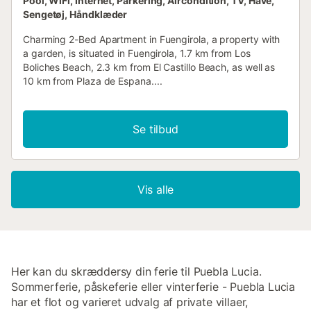
Pool, WiFi, Internet, Parkering, Aircondition, TV, Have,
Sengetøj, Håndklæder
Charming 2-Bed Apartment in Fuengirola, a property with
a garden, is situated in Fuengirola, 1.7 km from Los
Boliches Beach, 2.3 km from El Castillo Beach, as well as
10 km from Plaza de Espana....
Se tilbud
Vis alle
Her kan du skræddersy din ferie til Puebla Lucia.
Sommerferie, påskeferie eller vinterferie - Puebla Lucia
har et flot og varieret udvalg af private villaer,