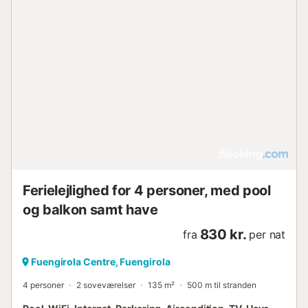
Ferielejlighed for 4 personer, med pool
og balkon samt have
830 kr.
fra
per nat
Fuengirola Centre, Fuengirola
4 personer
2 soveværelser
135 m²
500 m til stranden