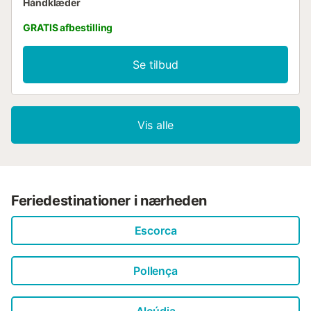
Håndklæder
GRATIS afbestilling
Se tilbud
Vis alle
Feriedestinationer i nærheden
Escorca
Pollença