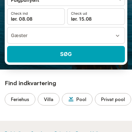
Puigpunyent
Check ind
Check ud
lør. 08.08
lør. 15.08
Gæster
SØG
Find indkvartering
Feriehus
Villa
Pool
Privat pool