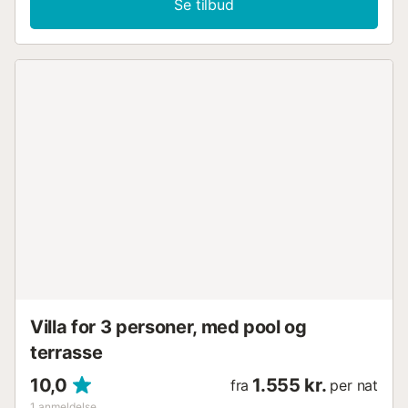
Se tilbud
Villa for 3 personer, med pool og
terrasse
10,0
1.555 kr.
fra
per nat
1
anmeldelse