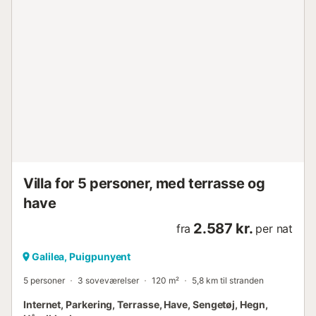
Villa for 5 personer, med terrasse og
have
2.587 kr.
fra
per nat
Galilea, Puigpunyent
5 personer
3 soveværelser
120 m²
5,8 km til stranden
Internet, Parkering, Terrasse, Have, Sengetøj, Hegn,