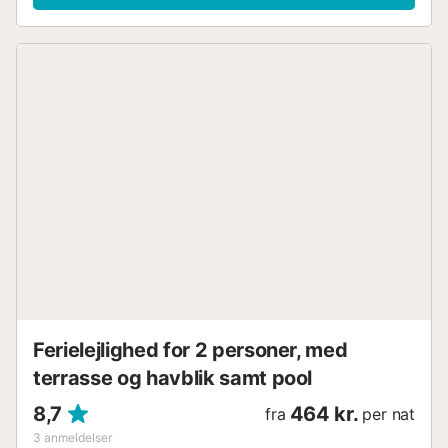
Ferielejlighed for 2 personer, med
terrasse og havblik samt pool
8,7
464 kr.
fra
per nat
3
anmeldelser