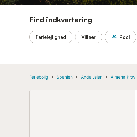
Find indkvartering
Ferielejlighed
Villaer
Pool
Feriebolig
Spanien
Andalusien
Almería Provi