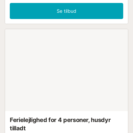
Se tilbud
Ferielejlighed for 4 personer, husdyr
tilladt