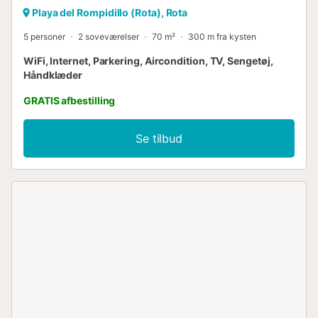
Playa del Rompidillo (Rota), Rota
5 personer
2 soveværelser
70 m²
300 m fra kysten
WiFi, Internet, Parkering, Aircondition, TV, Sengetøj,
Håndklæder
GRATIS afbestilling
Se tilbud