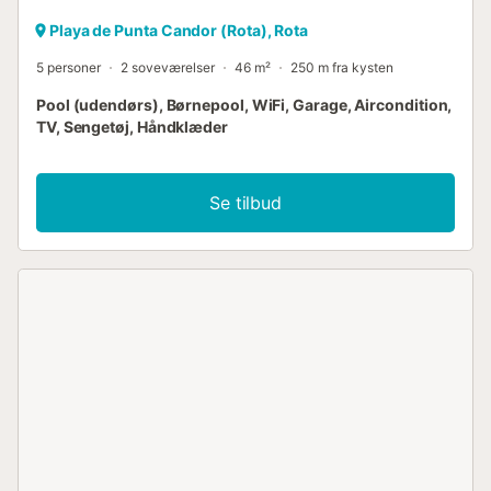
Playa de Punta Candor (Rota), Rota
5 personer
2 soveværelser
46 m²
250 m fra kysten
Pool (udendørs), Børnepool, WiFi, Garage, Aircondition,
TV, Sengetøj, Håndklæder
Se tilbud