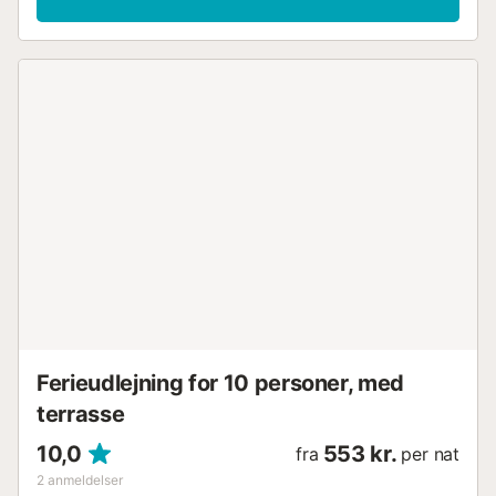
Ferieudlejning for 10 personer, med
terrasse
10,0
553 kr.
fra
per nat
2
anmeldelser