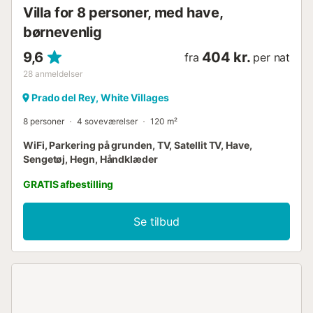
Villa for 8 personer, med have,
børnevenlig
9,6
404 kr.
fra
per nat
28
anmeldelser
Prado del Rey, White Villages
8 personer
4 soveværelser
120 m²
WiFi, Parkering på grunden, TV, Satellit TV, Have,
Sengetøj, Hegn, Håndklæder
GRATIS afbestilling
Se tilbud