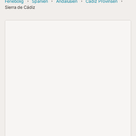
Feriebolig
Spanien
Andalusien
Cádiz Provinsen
Sierra de Cádiz