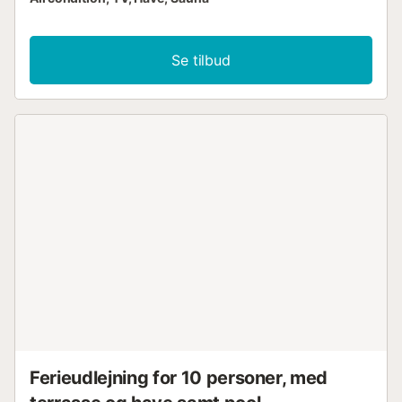
Se tilbud
Ferieudlejning for 10 personer, med