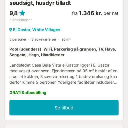
søudsigt, husdyr tilladt
9,8
1.346 kr.
fra
per nat
5
anmeldelser
El Gastor, White Villages
5 personer
3 soveværelser
95 m²
Pool (udendørs), WiFi, Parkering på grunden, TV, Have,
Sengetøj, Hegn, Håndklæder
Landstedet Casa Bella Vista el Gastor ligger i El Gastor
med udsigt over søen. Ejendommen på 95 m² består af en
stue, et køkken, 3 soveværelser og 1 badeværelse og kan
derfor rumme 5 personer. Yderligere faciliteter inkluderer
Wi-Fi, et TV, en ventilator samt en vaskemaskine. En
GRATIS afbestilling
babyseng og en barnestol er også tilgængelig. Denne
feriebolig tilbyder ikke: aircondition. Denne feriebolig
tilbyder udendørs private områder med en pool (åben fra
Se tilbud
1. juni til 30. september, vejret tillader det), have, terrasse
og grillfaciliteter. Værten anbefaler på det kraftigste at
udforske Ruta de los Pueblos Blancos, besøge den
fantastiske Cima de las Grajas og Tajo Algarín og fordybe