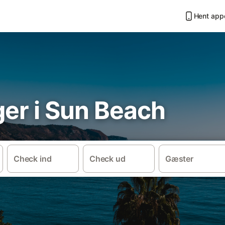
Hent app
ger i Sun Beach
Check ind
Check ud
Gæster