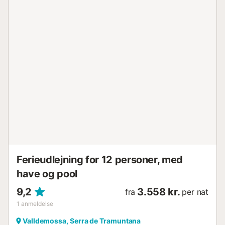
Ferieudlejning for 12 personer, med
have og pool
9,2
3.558 kr.
fra
per nat
1
anmeldelse
Valldemossa, Serra de Tramuntana