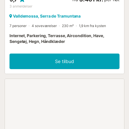
3
anmeldelser
Valldemossa, Serra de Tramuntana
7 personer
4 soveværelser
230 m²
1,9 km fra kysten
Internet, Parkering, Terrasse, Aircondition, Have,
Sengetøj, Hegn, Håndklæder
Se tilbud