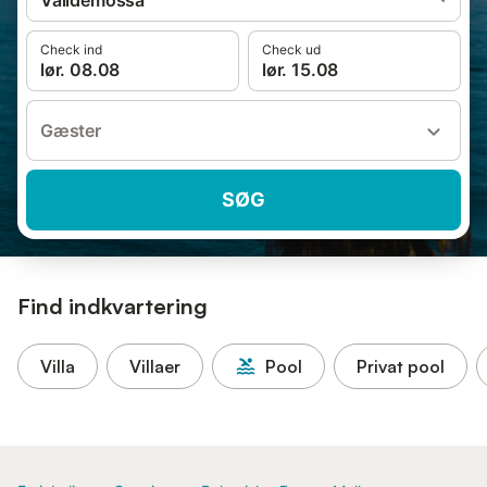
Valldemossa
Check ind
Check ud
lør. 08.08
lør. 15.08
Gæster
SØG
Find indkvartering
Villa
Villaer
Pool
Privat pool