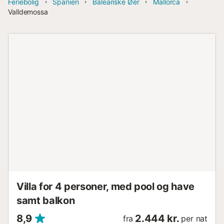
Feriebolig
Spanien
Baleariske Øer
Mallorca
Valldemossa
Villa for 4 personer, med pool og have
samt balkon
8,9
2.444 kr.
fra
per nat