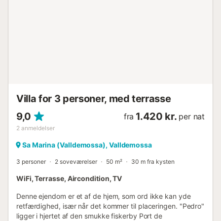
vandresti til stenbugten fra huset. Den nærmeste
sandstrand (Son Bunyola) ligger 17,7 km væk,
stenstranden Cala Deia 10 km. Lufthavnen kan nås på
30,2 km. Du ønsker at købe ind, 3,8 km derfra finder du
det nærmeste supermarked. Til aftensmad kan du besøge
den nærliggende restaurant Can Costa eller prøve en af de
berømte "Coca de patata" i det berømte bageri i
Valldemossa. Grunden er omgivet af kaktusser, fyrretræer
og oliventræer og er fuldstændig indhegnet med det
Villa for 3 personer, med terrasse
typiske plankeværk. Her vil du nyde masser af privatliv og
fortrolighed. Hvis du rejser som familie, vil dine b...
9,0
1.420 kr.
fra
per nat
2
anmeldelser
Sa Marina (Valldemossa), Valldemossa
3 personer
2 soveværelser
50 m²
30 m fra kysten
WiFi, Terrasse, Aircondition, TV
Denne ejendom er et af de hjem, som ord ikke kan yde
retfærdighed, især når det kommer til placeringen. "Pedro"
ligger i hjertet af den smukke fiskerby Port de