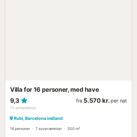
Villa for 16 personer, med have
9,3
5.570 kr.
fra
per nat
10
anmeldelser
Rubi, Barcelona indland
16 personer
7 soveværelser
300 m²