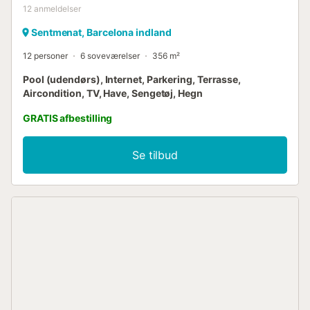
12
anmeldelser
Sentmenat, Barcelona indland
12 personer
6 soveværelser
356 m²
Pool (udendørs), Internet, Parkering, Terrasse,
Aircondition, TV, Have, Sengetøj, Hegn
GRATIS afbestilling
Se tilbud