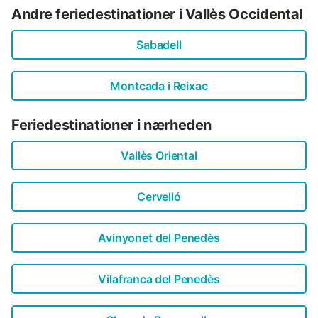
Andre feriedestinationer i Vallès Occidental
Sabadell
Montcada i Reixac
Feriedestinationer i nærheden
Vallès Oriental
Cervelló
Avinyonet del Penedès
Vilafranca del Penedès