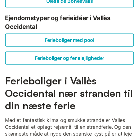
Olesa de Bonesvalls
Ejendomstyper og ferieidéer i Vallès
Occidental
Ferieboliger med pool
Ferieboliger og ferielejligheder
Ferieboliger i Vallès
Occidental nær stranden til
din næste ferie
Med et fantastisk klima og smukke strande er Vallès
Occidental et oplagt rejsemål til en strandferie. Og den
skønneste måde at nyde den spanske kyst på er at leje