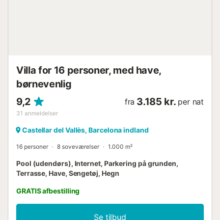
Villa for 16 personer, med have,
børnevenlig
9,2
3.185 kr.
fra
per nat
31
anmeldelser
Castellar del Vallès, Barcelona indland
16 personer
8 soveværelser
1.000 m²
Pool (udendørs), Internet, Parkering på grunden,
Terrasse, Have, Sengetøj, Hegn
GRATIS afbestilling
Se tilbud