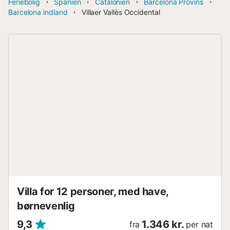
Feriebolig
Spanien
Catalonien
Barcelona Provins
Barcelona indland
Villaer Vallès Occidental
Villa for 12 personer, med have,
børnevenlig
9,3
1.346 kr.
fra
per nat