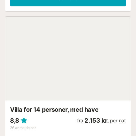
Villa for 14 personer, med have
8,8
2.153 kr.
fra
per nat
26
anmeldelser