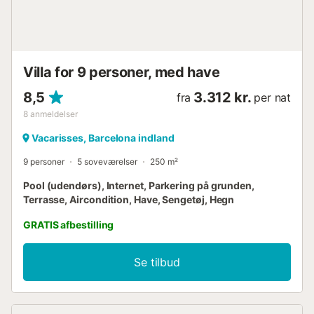
Villa for 9 personer, med have
8,5
3.312 kr.
fra
per nat
8
anmeldelser
Vacarisses, Barcelona indland
9 personer
5 soveværelser
250 m²
Pool (udendørs), Internet, Parkering på grunden,
Terrasse, Aircondition, Have, Sengetøj, Hegn
GRATIS afbestilling
Se tilbud