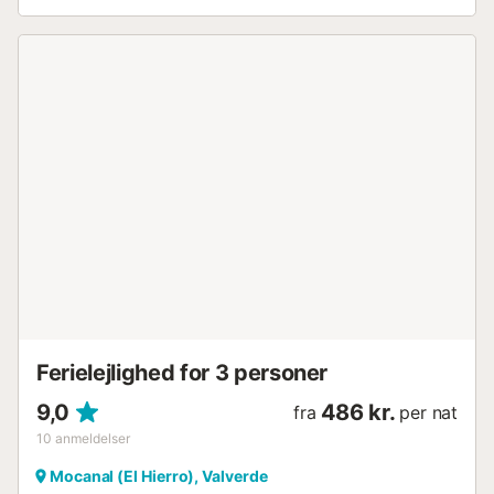
Ferielejlighed for 3 personer
9,0
486 kr.
fra
per nat
10
anmeldelser
Mocanal (El Hierro), Valverde