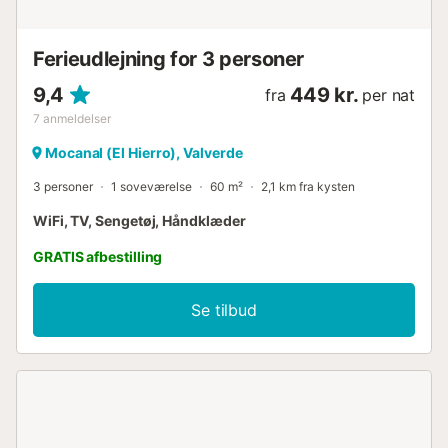
Ferieudlejning for 3 personer
9,4
449 kr.
fra
per nat
7
anmeldelser
Mocanal (El Hierro), Valverde
3 personer
1 soveværelse
60 m²
2,1 km fra kysten
WiFi, TV, Sengetøj, Håndklæder
GRATIS afbestilling
Se tilbud