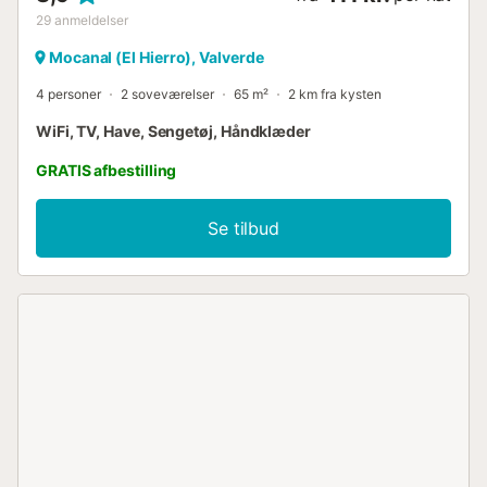
29
anmeldelser
Mocanal (El Hierro), Valverde
4 personer
2 soveværelser
65 m²
2 km fra kysten
WiFi, TV, Have, Sengetøj, Håndklæder
GRATIS afbestilling
Se tilbud