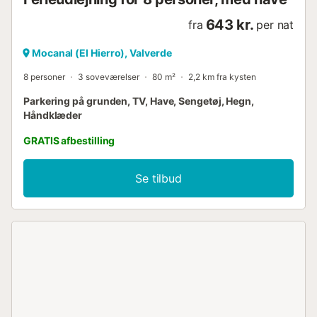
643 kr.
fra
per nat
Mocanal (El Hierro), Valverde
8 personer
3 soveværelser
80 m²
2,2 km fra kysten
Parkering på grunden, TV, Have, Sengetøj, Hegn,
Håndklæder
GRATIS afbestilling
Se tilbud