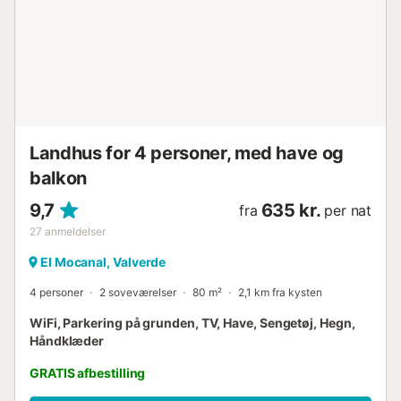
Landhus for 4 personer, med have og
balkon
9,7
635 kr.
fra
per nat
27
anmeldelser
El Mocanal, Valverde
4 personer
2 soveværelser
80 m²
2,1 km fra kysten
WiFi, Parkering på grunden, TV, Have, Sengetøj, Hegn,
Håndklæder
GRATIS afbestilling