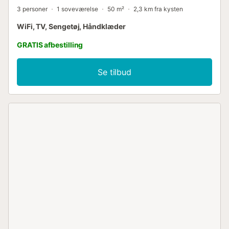
3 personer
1 soveværelse
50 m²
2,3 km fra kysten
WiFi, TV, Sengetøj, Håndklæder
GRATIS afbestilling
Se tilbud