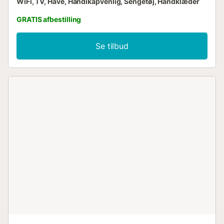
WiFi, TV, Have, Handikapvenlig, Sengetøj, Håndklæder
GRATIS afbestilling
Se tilbud