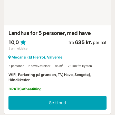
Landhus for 5 personer, med have
10,0
635 kr.
fra
per nat
2
anmeldelser
Mocanal (El Hierro), Valverde
5 personer
2 soveværelser
85 m²
2,1 km fra kysten
WiFi, Parkering på grunden, TV, Have, Sengetøj,
Håndklæder
GRATIS afbestilling
Se tilbud