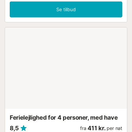
Se tilbud
Ferielejlighed for 4 personer, med have
8,5
411 kr.
fra
per nat