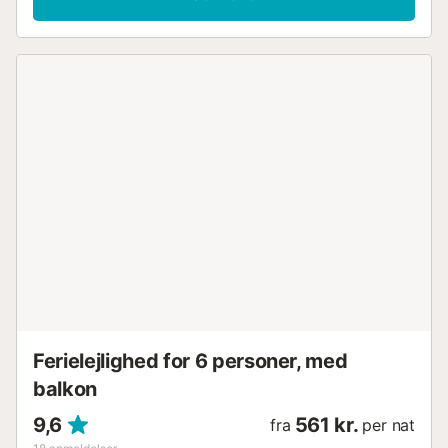
Ferielejlighed for 6 personer, med
balkon
9,6
561 kr.
fra
per nat