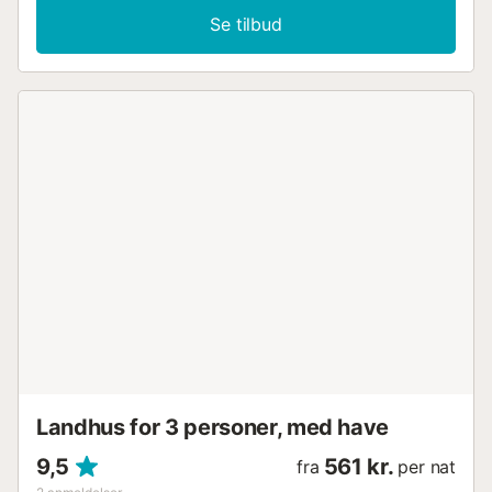
Se tilbud
Landhus for 3 personer, med have
9,5
561 kr.
fra
per nat