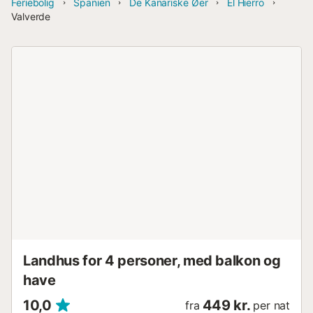
Feriebolig
Spanien
De Kanariske Øer
El Hierro
Valverde
Landhus for 4 personer, med balkon og
have
10,0
449 kr.
fra
per nat