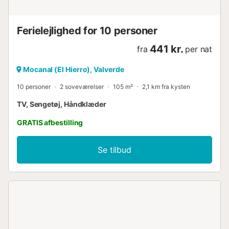
Ferielejlighed for 10 personer
441 kr.
fra
per nat
Mocanal (El Hierro), Valverde
10 personer
2 soveværelser
105 m²
2,1 km fra kysten
TV, Sengetøj, Håndklæder
GRATIS afbestilling
Se tilbud