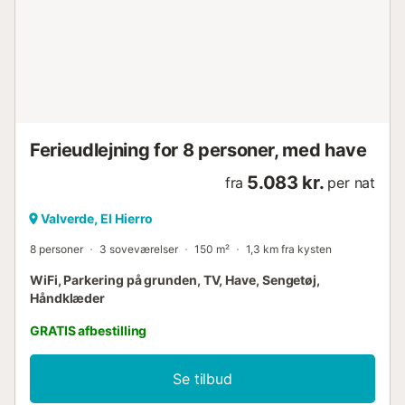
Ferieudlejning for 8 personer, med have
5.083 kr.
fra
per nat
Valverde, El Hierro
8 personer
3 soveværelser
150 m²
1,3 km fra kysten
WiFi, Parkering på grunden, TV, Have, Sengetøj,
Håndklæder
GRATIS afbestilling
Se tilbud