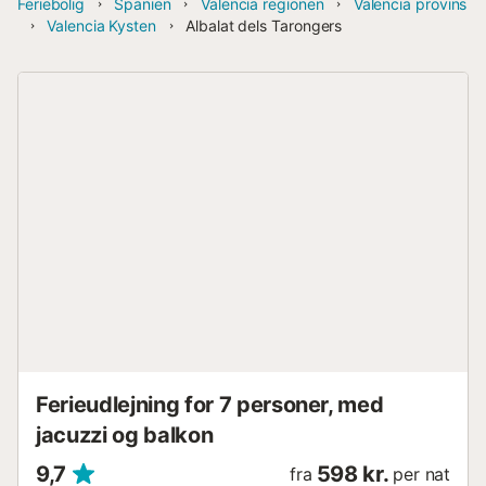
Feriebolig
Spanien
Valencia regionen
Valencia provins
Valencia Kysten
Albalat dels Tarongers
Ferieudlejning for 7 personer, med
jacuzzi og balkon
9,7
598 kr.
fra
per nat