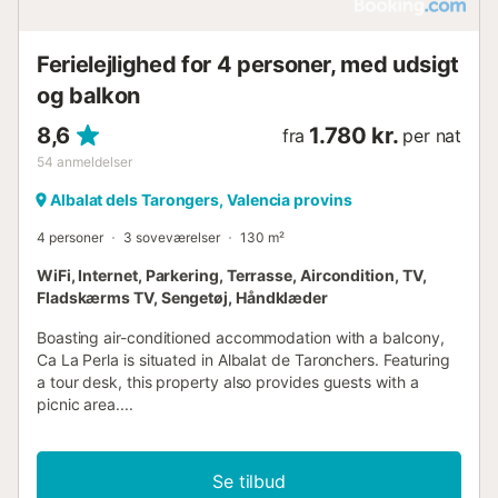
Ferielejlighed for 4 personer, med udsigt
og balkon
8,6
1.780 kr.
fra
per nat
54
anmeldelser
Albalat dels Tarongers, Valencia provins
4 personer
3 soveværelser
130 m²
WiFi, Internet, Parkering, Terrasse, Aircondition, TV,
Fladskærms TV, Sengetøj, Håndklæder
Boasting air-conditioned accommodation with a balcony,
Ca La Perla is situated in Albalat de Taronchers. Featuring
a tour desk, this property also provides guests with a
picnic area....
Se tilbud