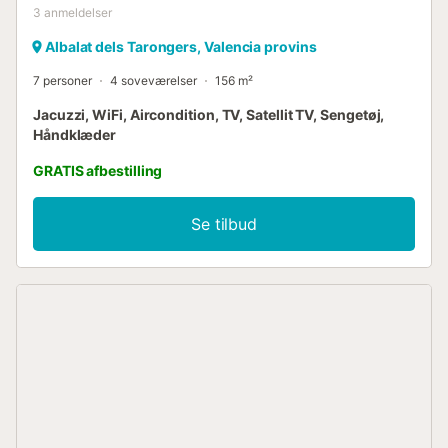
3
anmeldelser
Albalat dels Tarongers, Valencia provins
7 personer
4 soveværelser
156 m²
Jacuzzi, WiFi, Aircondition, TV, Satellit TV, Sengetøj,
Håndklæder
GRATIS afbestilling
Se tilbud