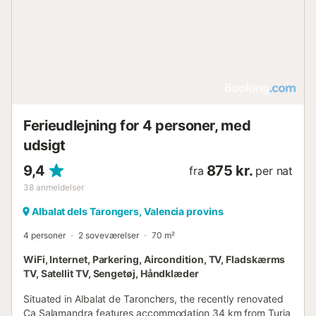
Ferieudlejning for 4 personer, med
udsigt
9,4
875 kr.
fra
per nat
38
anmeldelser
Albalat dels Tarongers, Valencia provins
4 personer
2 soveværelser
70 m²
WiFi, Internet, Parkering, Aircondition, TV, Fladskærms
TV, Satellit TV, Sengetøj, Håndklæder
Situated in Albalat de Taronchers, the recently renovated
Ca Salamandra features accommodation 34 km from Turia