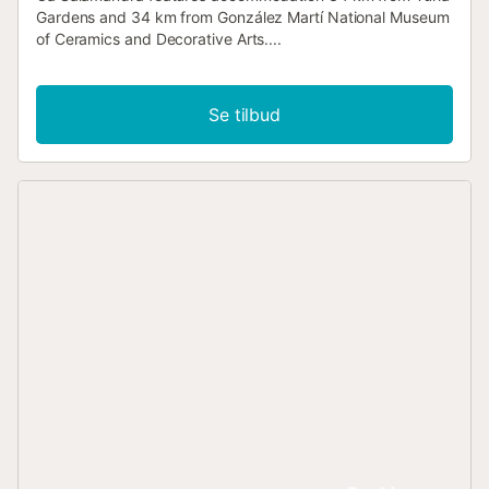
Gardens and 34 km from González Martí National Museum
of Ceramics and Decorative Arts....
Se tilbud