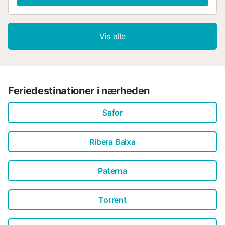
Vis alle
Feriedestinationer i nærheden
Safor
Ribera Baixa
Paterna
Torrent