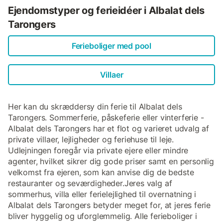
Ejendomstyper og ferieidéer i Albalat dels
Tarongers
Ferieboliger med pool
Villaer
Her kan du skræddersy din ferie til Albalat dels
Tarongers. Sommerferie, påskeferie eller vinterferie -
Albalat dels Tarongers har et flot og varieret udvalg af
private villaer, lejligheder og feriehuse til leje.
Udlejningen foregår via private ejere eller mindre
agenter, hvilket sikrer dig gode priser samt en personlig
velkomst fra ejeren, som kan anvise dig de bedste
restauranter og seværdigheder.Jeres valg af
sommerhus, villa eller ferielejlighed til overnatning i
Albalat dels Tarongers betyder meget for, at jeres ferie
bliver hyggelig og uforglemmelig. Alle ferieboliger i