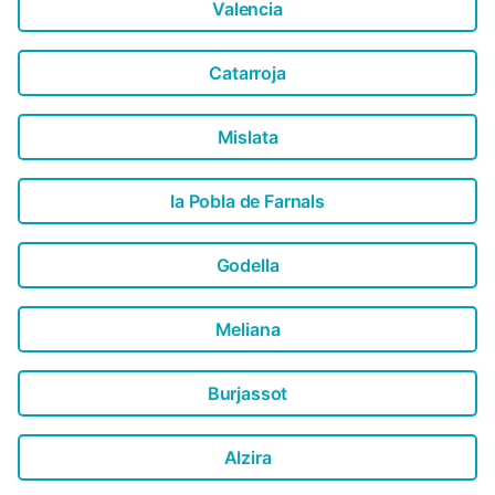
Valencia
Catarroja
Mislata
la Pobla de Farnals
Godella
Meliana
Burjassot
Alzira