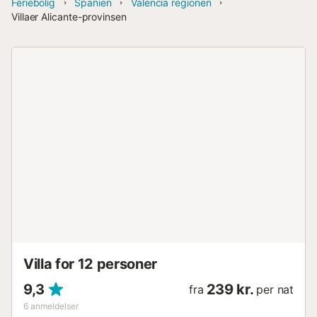
Feriebolig
Spanien
Valencia regionen
Villaer Alicante-provinsen
Villa for 12 personer
9,3
239 kr.
fra
per nat
6
anmeldelser