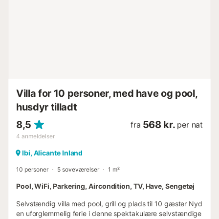
Villa for 10 personer, med have og pool,
husdyr tilladt
8,5
568 kr.
fra
per nat
4
anmeldelser
Ibi, Alicante Inland
10 personer
5 soveværelser
1 m²
Pool, WiFi, Parkering, Aircondition, TV, Have, Sengetøj
Selvstændig villa med pool, grill og plads til 10 gæster Nyd
en uforglemmelig ferie i denne spektakulære selvstændige