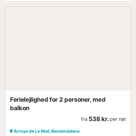
Ferielejlighed for 2 personer, med
balkon
538 kr.
fra
per nat
Arroyo de La Miel, Benalmádena