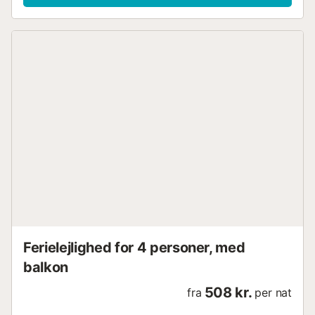
Ferielejlighed for 4 personer, med
balkon
508 kr.
fra
per nat