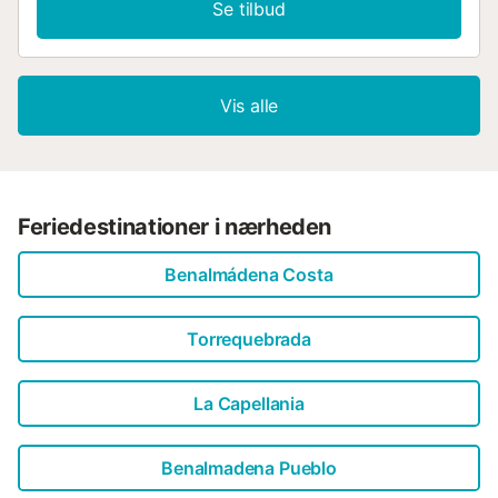
Se tilbud
Vis alle
Feriedestinationer i nærheden
Benalmádena Costa
Torrequebrada
La Capellania
Benalmadena Pueblo