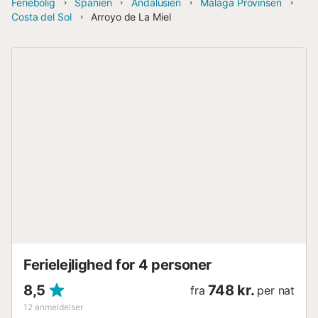
Feriebolig
Spanien
Andalusien
Málaga Provinsen
Costa del Sol
Arroyo de La Miel
Ferielejlighed for 4 personer
8,5
748 kr.
fra
per nat
12
anmeldelser