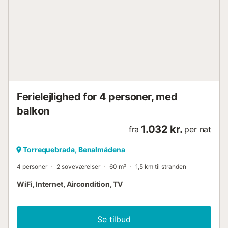
Ferielejlighed for 4 personer, med
balkon
1.032 kr.
fra
per nat
Torrequebrada, Benalmádena
4 personer
2 soveværelser
60 m²
1,5 km til stranden
WiFi, Internet, Aircondition, TV
Se tilbud