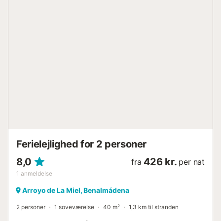
Ferielejlighed for 2 personer
8,0
426 kr.
fra
per nat
1
anmeldelse
Arroyo de La Miel, Benalmádena
2 personer
1 soveværelse
40 m²
1,3 km til stranden