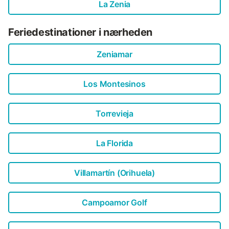
La Zenia
Feriedestinationer i nærheden
Zeniamar
Los Montesinos
Torrevieja
La Florida
Villamartín (Orihuela)
Campoamor Golf