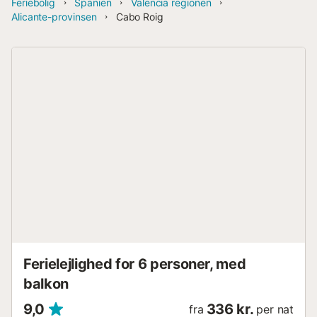
Feriebolig
Spanien
Valencia regionen
Alicante-provinsen
Cabo Roig
Ferielejlighed for 6 personer, med
balkon
9,0
336 kr.
fra
per nat