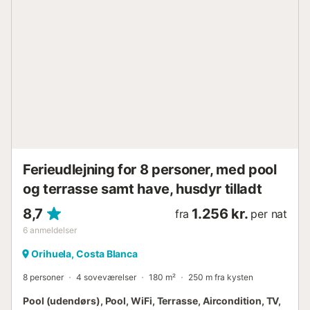
Ferieudlejning for 8 personer, med pool
og terrasse samt have, husdyr tilladt
8,7
1.256 kr.
fra
per nat
6
anmeldelser
Orihuela, Costa Blanca
8 personer
4 soveværelser
180 m²
250 m fra kysten
Pool (udendørs), Pool, WiFi, Terrasse, Aircondition, TV,