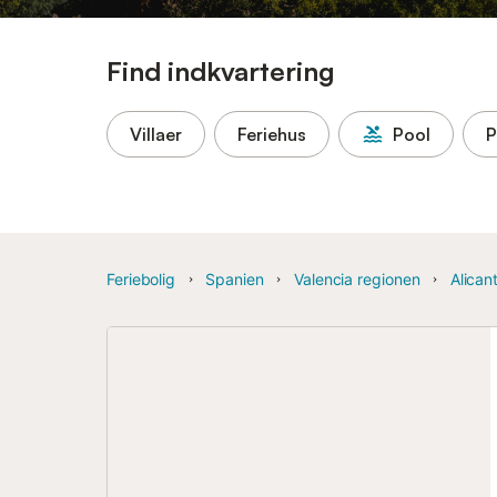
Find indkvartering
Villaer
Feriehus
Pool
P
Feriebolig
Spanien
Valencia regionen
Alican