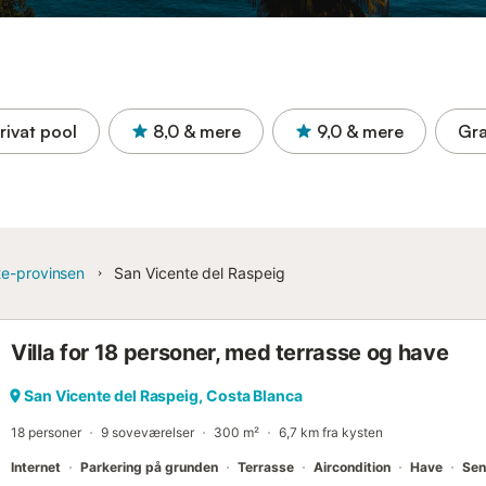
rivat pool
8,0
& mere
9,0
& mere
Gra
te-provinsen
San Vicente del Raspeig
Villa for 18 personer, med terrasse og have
San Vicente del Raspeig, Costa Blanca
18 personer
9 soveværelser
300 m²
6,7 km fra kysten
Internet
Parkering på grunden
Terrasse
Aircondition
Have
Sen