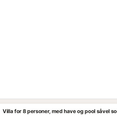
Villa for 8 personer, med have og pool såvel s