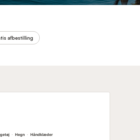
tis afbestilling
getøj
Hegn
Håndklæder