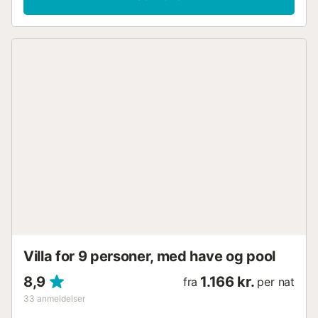
Villa for 9 personer, med have og pool
8,9
1.166 kr.
fra
per nat
33
anmeldelser