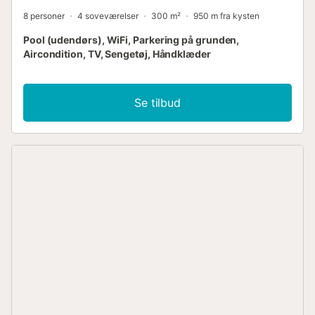
8 personer
4 soveværelser
300 m²
950 m fra kysten
Pool (udendørs), WiFi, Parkering på grunden,
Aircondition, TV, Sengetøj, Håndklæder
Se tilbud