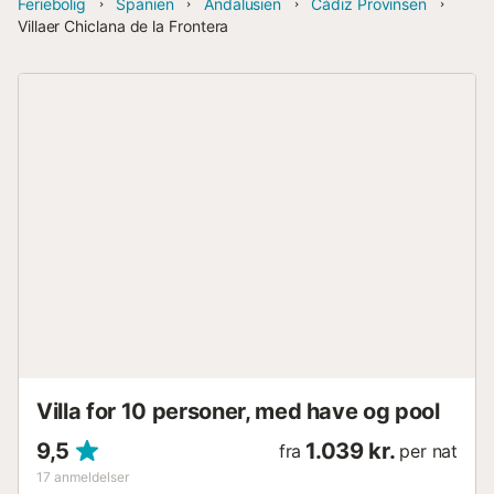
Feriebolig
Spanien
Andalusien
Cádiz Provinsen
Villaer Chiclana de la Frontera
Villa for 10 personer, med have og pool
9,5
1.039 kr.
fra
per nat
17
anmeldelser