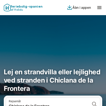
feriebolig-spanien
Åbn i appen
af Holidu
Lej en strandvilla eller lejlighed
ved stranden i Chiclana de la
Frontera
Rejsemål