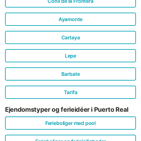
Conil de la Frontera
Ayamonte
Cartaya
Lepe
Barbate
Tarifa
Ejendomstyper og ferieidéer i Puerto Real
Ferieboliger med pool