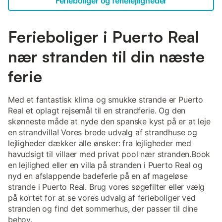
Ferieboliger og ferielejligheder
Ferieboliger i Puerto Real
nær stranden til din næste
ferie
Med et fantastisk klima og smukke strande er Puerto
Real et oplagt rejsemål til en strandferie. Og den
skønneste måde at nyde den spanske kyst på er at leje
en strandvilla! Vores brede udvalg af strandhuse og
lejligheder dækker alle ønsker: fra lejligheder med
havudsigt til villaer med privat pool nær stranden.Book
en lejlighed eller en villa på stranden i Puerto Real og
nyd en afslappende badeferie på en af mageløse
strande i Puerto Real. Brug vores søgefilter eller vælg
på kortet for at se vores udvalg af ferieboliger ved
stranden og find det sommerhus, der passer til dine
behov.