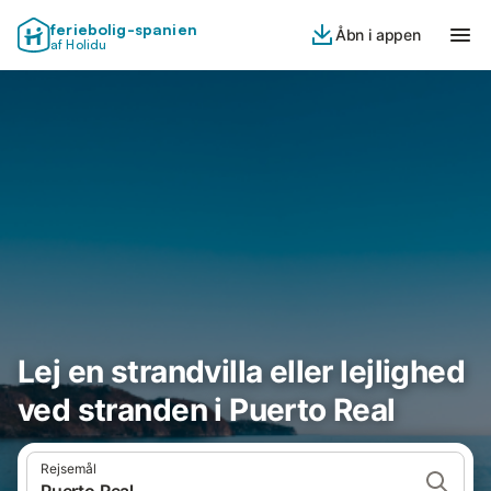
feriebolig-spanien
Åbn i appen
af Holidu
Lej en strandvilla eller lejlighed
ved stranden i Puerto Real
Rejsemål