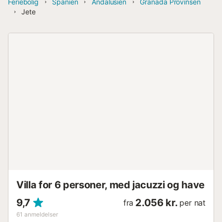
Feriebolig
Spanien
Andalusien
Granada Provinsen
Jete
Villa for 6 personer, med jacuzzi og have
9,7
2.056 kr.
fra
per nat
61
anmeldelser