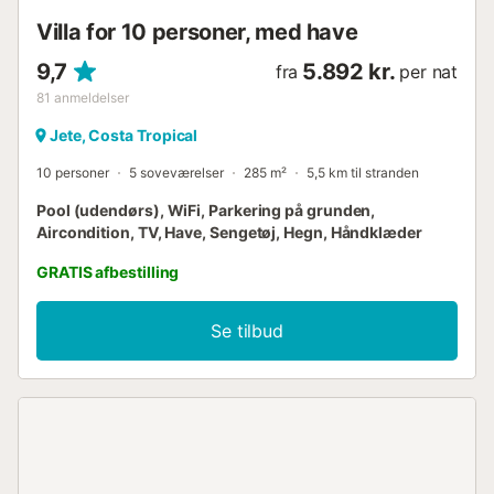
Villa for 10 personer, med have
9,7
5.892 kr.
fra
per nat
81
anmeldelser
Jete, Costa Tropical
10 personer
5 soveværelser
285 m²
5,5 km til stranden
Pool (udendørs), WiFi, Parkering på grunden,
Aircondition, TV, Have, Sengetøj, Hegn, Håndklæder
GRATIS afbestilling
Se tilbud