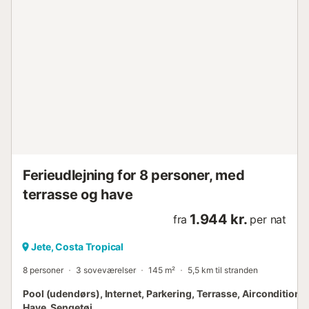
Ferieudlejning for 8 personer, med
terrasse og have
1.944 kr.
fra
per nat
Jete, Costa Tropical
8 personer
3 soveværelser
145 m²
5,5 km til stranden
Pool (udendørs), Internet, Parkering, Terrasse, Aircondition, 
Have, Sengetøj