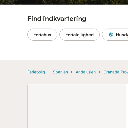
Find indkvartering
Feriehus
Ferielejlighed
Husdy
Feriebolig
Spanien
Andalusien
Granada Pro