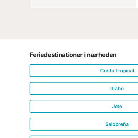
Feriedestinationer i nærheden
Costa Tropical
Itrabo
Jete
Salobreña