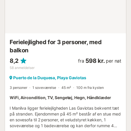
Ferielejlighed for 3 personer, med
balkon
8,2
598 kr.
fra
per nat
58
anmeldelser
Puerto de la Duquesa, Playa Gaviotas
3 personer
1 soveværelse
45 m²
100 m fra kysten
WiFi, Aircondition, TV, Sengetøj, Hegn, Håndklæder
I Manilva ligger ferielejligheden Las Gaviotas bekvemt tæt
på stranden. Ejendommen på 45 m² består af en stue med
en sovesofa til 2 personer, et veludstyret køkken, 1
soveværelse og 1 badeværelse og kan derfor rumme 4