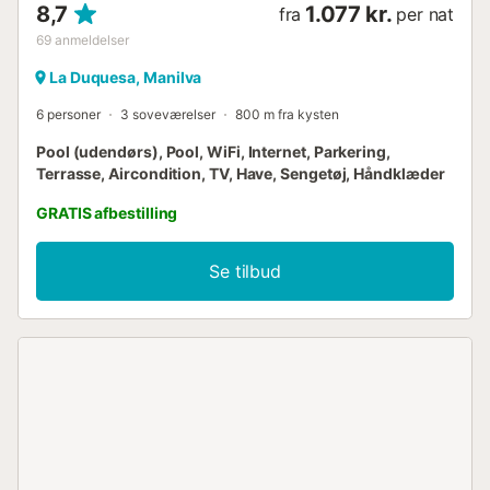
8,7
1.077 kr.
fra
per nat
69
anmeldelser
La Duquesa, Manilva
6 personer
3 soveværelser
800 m fra kysten
Pool (udendørs), Pool, WiFi, Internet, Parkering,
Terrasse, Aircondition, TV, Have, Sengetøj, Håndklæder
GRATIS afbestilling
Se tilbud