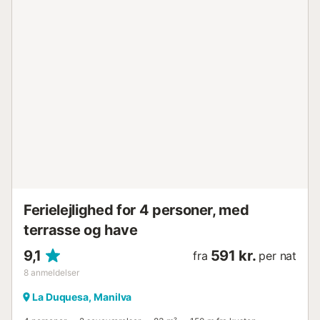
Ferielejlighed for 4 personer, med
terrasse og have
9,1
591 kr.
fra
per nat
8
anmeldelser
La Duquesa, Manilva