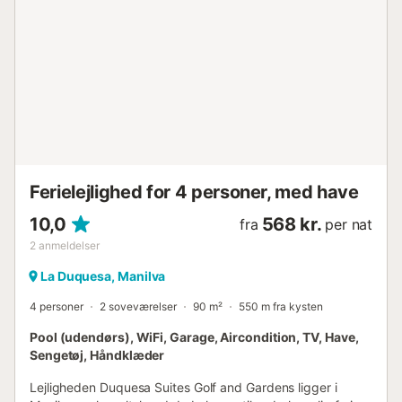
Ferielejlighed for 4 personer, med have
10,0
568 kr.
fra
per nat
2
anmeldelser
La Duquesa, Manilva
4 personer
2 soveværelser
90 m²
550 m fra kysten
Pool (udendørs), WiFi, Garage, Aircondition, TV, Have,
Sengetøj, Håndklæder
Lejligheden Duquesa Suites Golf and Gardens ligger i