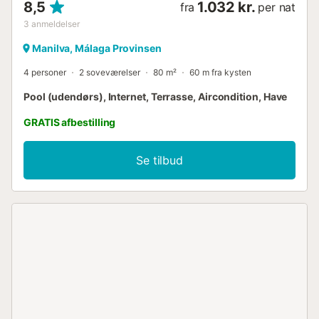
8,5
1.032 kr.
fra
per nat
3
anmeldelser
Manilva, Málaga Provinsen
4 personer
2 soveværelser
80 m²
60 m fra kysten
Pool (udendørs), Internet, Terrasse, Aircondition, Have
GRATIS afbestilling
Se tilbud