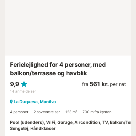
Ferielejlighed for 4 personer, med
balkon/terrasse og havblik
9,9
561 kr.
fra
per nat
14
anmeldelser
La Duquesa, Manilva
4 personer
2 soveværelser
123 m²
700 m fra kysten
Pool (udendørs), WiFi, Garage, Aircondition, TV, Balkon/Terr
Sengetøj, Håndklæder