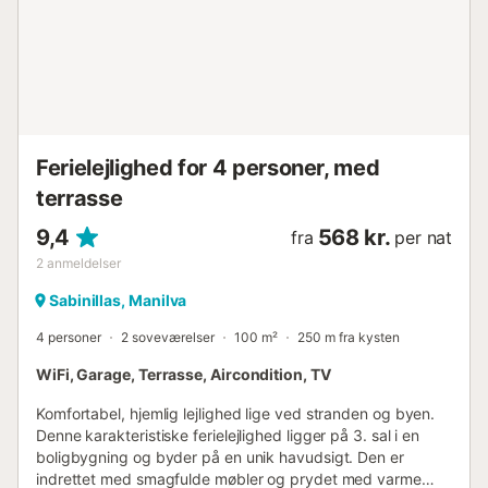
Ferielejlighed for 4 personer, med
terrasse
9,4
568 kr.
fra
per nat
2
anmeldelser
Sabinillas, Manilva
4 personer
2 soveværelser
100 m²
250 m fra kysten
WiFi, Garage, Terrasse, Aircondition, TV
Komfortabel, hjemlig lejlighed lige ved stranden og byen.
Denne karakteristiske ferielejlighed ligger på 3. sal i en
boligbygning og byder på en unik havudsigt. Den er
indrettet med smagfulde møbler og prydet med varme