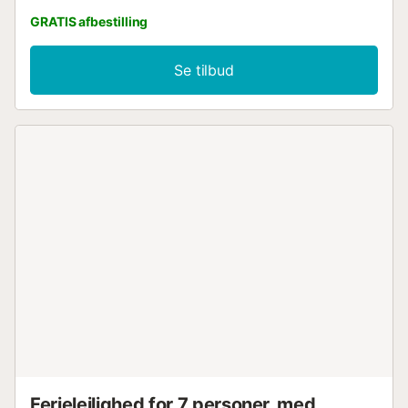
GRATIS afbestilling
Se tilbud
Ferielejlighed for 7 personer, med