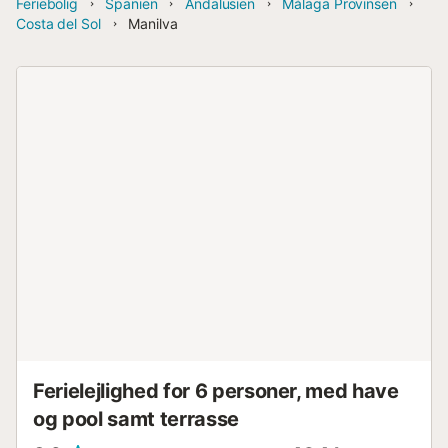
Feriebolig
Spanien
Andalusien
Málaga Provinsen
Costa del Sol
Manilva
Ferielejlighed for 6 personer, med have
og pool samt terrasse