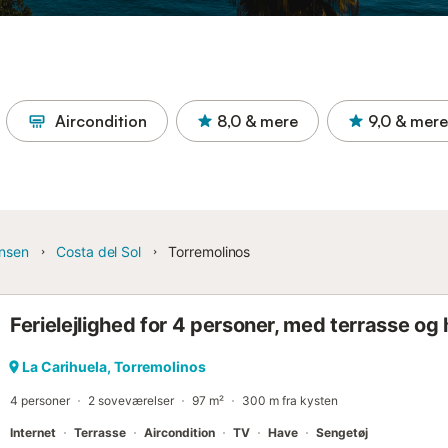
Aircondition
8,0
& mere
9,0
& mere
insen
Costa del Sol
Torremolinos
Ferielejlighed for 4 personer, med terrasse og
La Carihuela, Torremolinos
4 personer
2 soveværelser
97 m²
300 m fra kysten
Internet
Terrasse
Aircondition
TV
Have
Sengetøj