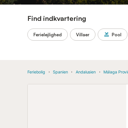
Find indkvartering
Ferielejlighed
Villaer
Pool
Feriebolig
Spanien
Andalusien
Málaga Prov