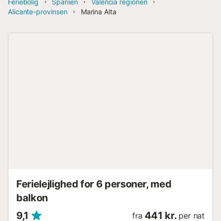
Feriebolig
Spanien
Valencia regionen
Alicante-provinsen
Marina Alta
Ferielejlighed for 6 personer, med
balkon
9,1
441 kr.
fra
per nat