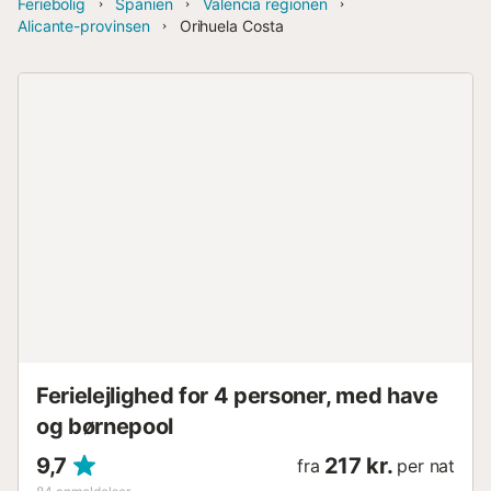
Feriebolig
Spanien
Valencia regionen
Alicante-provinsen
Orihuela Costa
Ferielejlighed for 4 personer, med have
og børnepool
9,7
217 kr.
fra
per nat