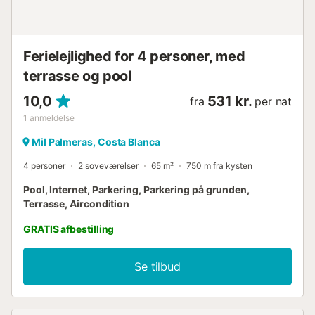
Ferielejlighed for 4 personer, med
terrasse og pool
10,0
531 kr.
fra
per nat
1
anmeldelse
Mil Palmeras, Costa Blanca
4 personer
2 soveværelser
65 m²
750 m fra kysten
Pool, Internet, Parkering, Parkering på grunden,
Terrasse, Aircondition
GRATIS afbestilling
Se tilbud