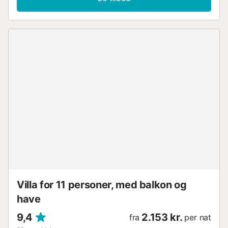
Villa for 11 personer, med balkon og
have
9,4
2.153 kr.
fra
per nat