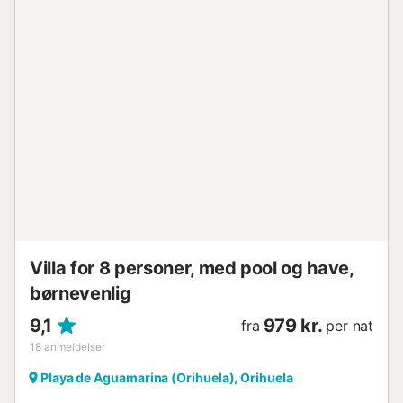
Villa for 8 personer, med pool og have,
børnevenlig
9,1
979 kr.
fra
per nat
18
anmeldelser
Playa de Aguamarina (Orihuela), Orihuela