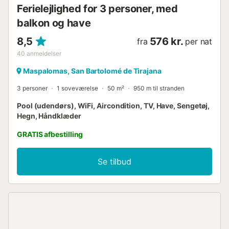
Ferielejlighed for 3 personer, med
balkon og have
8,5
576 kr.
fra
per nat
40
anmeldelser
Maspalomas, San Bartolomé de Tirajana
3 personer
1 soveværelse
50 m²
950 m til stranden
Pool (udendørs), WiFi, Aircondition, TV, Have, Sengetøj,
Hegn, Håndklæder
GRATIS afbestilling
Se tilbud