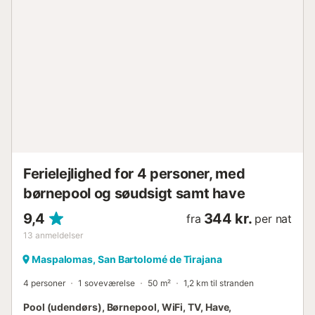
Ferielejlighed for 4 personer, med
børnepool og søudsigt samt have
9,4
344 kr.
fra
per nat
13
anmeldelser
Maspalomas, San Bartolomé de Tirajana
4 personer
1 soveværelse
50 m²
1,2 km til stranden
Pool (udendørs), Børnepool, WiFi, TV, Have,