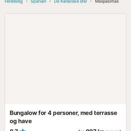
Feriebolig
Spanien
De Kanariske Øer
Maspalomas
Bungalow for 4 personer, med terrasse
og have