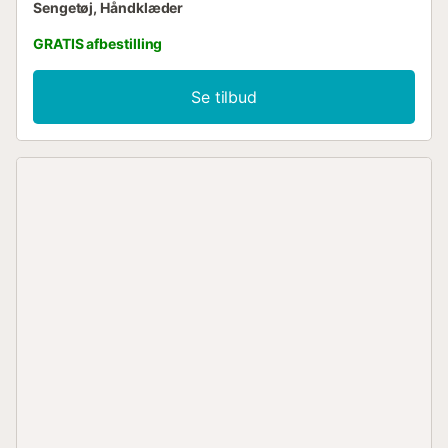
Sengetøj, Håndklæder
GRATIS afbestilling
Se tilbud