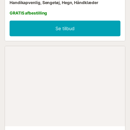
Handikapvenlig, Sengetøj, Hegn, Håndklæder
GRATIS afbestilling
Se tilbud