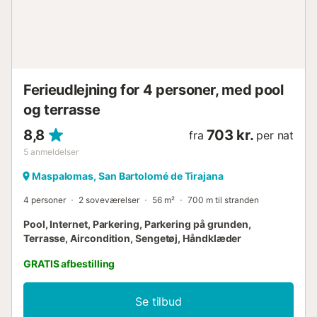
Ferieudlejning for 4 personer, med pool
og terrasse
8,8
703 kr.
fra
per nat
5
anmeldelser
Maspalomas, San Bartolomé de Tirajana
4 personer
2 soveværelser
56 m²
700 m til stranden
Pool, Internet, Parkering, Parkering på grunden,
Terrasse, Aircondition, Sengetøj, Håndklæder
GRATIS afbestilling
Se tilbud