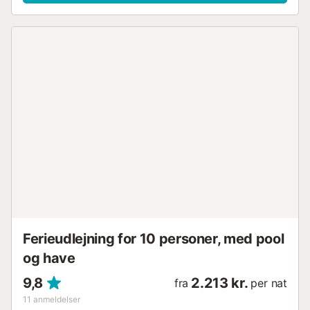
Ferieudlejning for 10 personer, med pool
og have
9,8
2.213 kr.
fra
per nat
11
anmeldelser