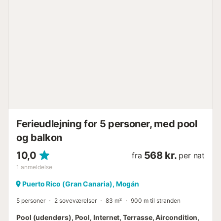
Ferieudlejning for 5 personer, med pool
og balkon
10,0
568 kr.
fra
per nat
1
anmeldelse
Puerto Rico (Gran Canaria), Mogán
5 personer
2 soveværelser
83 m²
900 m til stranden
Pool (udendørs), Pool, Internet, Terrasse, Aircondition,