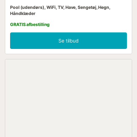
Pool (udendørs), WiFi, TV, Have, Sengetøj, Hegn,
Håndklæder
GRATIS afbestilling
Se tilbud