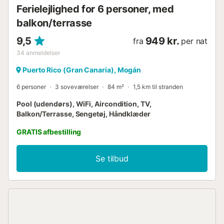
Ferielejlighed for 6 personer, med
balkon/terrasse
9,5
949 kr.
fra
per nat
34
anmeldelser
Puerto Rico (Gran Canaria), Mogán
6 personer
3 soveværelser
84 m²
1,5 km til stranden
Pool (udendørs), WiFi, Aircondition, TV,
Balkon/Terrasse, Sengetøj, Håndklæder
GRATIS afbestilling
Se tilbud