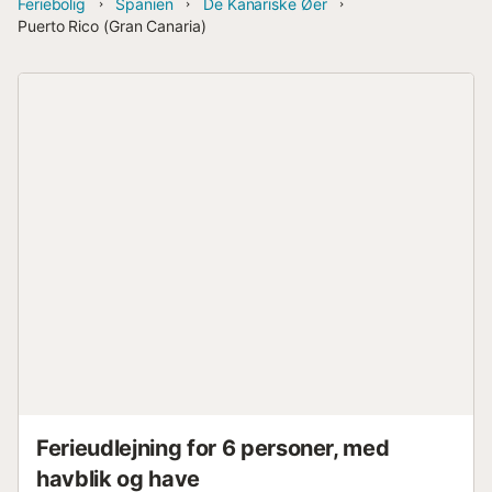
Feriebolig
Spanien
De Kanariske Øer
Puerto Rico (Gran Canaria)
Ferieudlejning for 6 personer, med
havblik og have