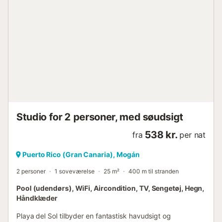
Studio for 2 personer, med søudsigt
538 kr.
fra
per nat
Puerto Rico (Gran Canaria), Mogán
2 personer
1 soveværelse
25 m²
400 m til stranden
Pool (udendørs), WiFi, Aircondition, TV, Sengetøj, Hegn,
Håndklæder
Playa del Sol tilbyder en fantastisk havudsigt og